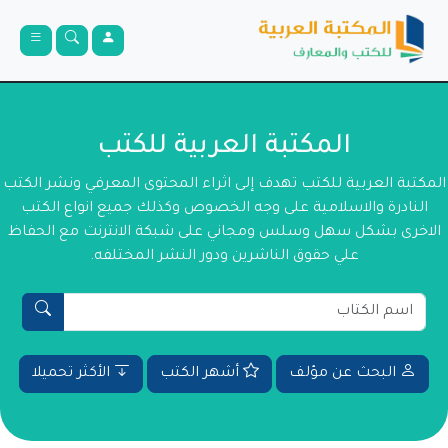
المكتبة العربية للكتب
المكتبة العربية للكتب تهدف إلى اثراء المحتوى المعرفي ونشر الكتب
النادرة والاسلامية على وجه الخصوص وكذلك جميع انواع الكتب
الاخرى بشكل سهل وسلس ومجاني على شبكة الانترنت مع الحفاظ
علي حقوق الناشرين ودور النشر المختلفه.
البحث عن مؤلف
أشهر الكتب
الأكثر تحميلا