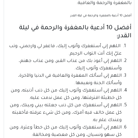
بالمغفرة والرحمة والعافية.
أفضل 10 أدعية بالمغفرة والرحمة في ليلة القدر
أفضل 10 أدعية بالمغفرة والرحمة في ليلة
القدر:
اللهم إني أستغفرك وأتوب إليك، فاغفر لي وارحمني، وتب
عليَّ إنك أنت التواب الرحيم.
اللهم إني أعوذ بك من عذاب القبر، ومن عذاب جهنم،
وأستغفرك وأتوب إليك.
اللهم إني أسألك المغفرة والعافية في الدنيا والآخرة،
وأسألك الجنة ونعيمها.
اللهم إني أستغفرك وأتوب إليك من كل ذنب أذنبته، ومن
كل خطيئة اقترفتها، ومن كل عمل ندمت عليه.
اللهم إني أستغفرك من كل ذنب جعلته بيني وبينك، ومن
كل عمل خالف فيه أمرك، ومن كل شيء عرفته فأخفيته
وعندك علم به.
اللهم إني أستغفرك وأتوب إليك من كل خطأ وعثرة، ومن
كل سهو ونسيان، ومن كل معصية ومخالفة.