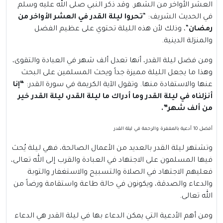
العشر الأواخر من الشهر. وقد ذكر النبي صلى الله عليه وسلم
في الحديث الشريف: “
تحروا ليلة القدر في العشر الأواخر من
رمضان
“، وذلك لأن هذه الليلة تحتوي على عظيم الفضل
والمنزلة الدينية.
ومن فضل ليلة القدر، أنها تعدل ألف شهر في العبادة والتقوى،
وهذا ما يجعل الليلة مميزة جداً ويحث المسلمين على البحث
عنها والاستفادة منها. وتقول الآية الكريمة في سورة القدر:
“إنا
أنزلناه في ليلة القدر وما أدراك ما ليلة القدر، ليلة القدر خير
من ألف شهر”.
أفضل 10 أدعية بالمغفرة والرحمة في ليلة القدر
وتشتهر ليلة القدر بالعديد من الأعمال الصالحة، فهي ليلة يُحث
فيها المسلمون على الاجتهاد في العبادة والقرب إلى الله تعالى،
فعليهم الاجتهاد في الصلاة والتسبيح والاستغفار والتوبة
والدعاء والصدقة، ويكونون في حالة طاعة واستقامة ورضاً من
الله تعالى.
ومن أهم الأدعية التي يمكن الدعاء بها في ليلة القدر هي الدعاء