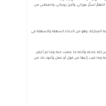
، اللهمَّ استُرْ عوراتي، وآمِنْ روعاتي، واحفظني من
يبة المباركة، وهو من الدعاء السهلة والسهلة في
ر كله عاجله وآجله ما علمت منه وما لم أعلم،
نة وما قرب إليها من قول أو عمل وأعوذ بك من