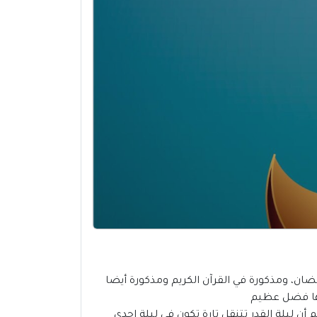
ان، ومذكورة في القرآن الكريم ومذكورة أيضا
يها فضل عظيم
أن ليلة القدر تتنقل تارة تكون في ليلة إحدى