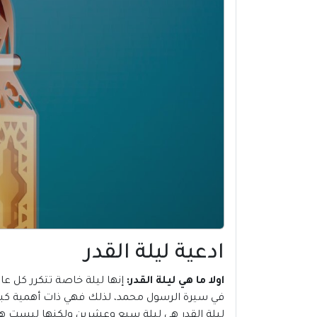
ادعية ليلة القدر
اولا ما هي
ليلة القدر
:
إنها ليلة خاصة تتكرر كل ع
في سيرة الرسول محمد، لذلك فهي ذات أهمية كبي
ليلة القدر هي ليلة سبع وعشرين ولكنها ليست هي لي