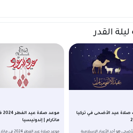
ليلة القدر
صلاة عيد الأضحى في تركيا
موعد صلاة عي
2
ماتارام | إندونيسيا
لأضحى هو أحد الأعياد الإسلامية
موعد صلاة عيد الفطر 2024 في 