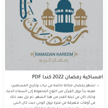
امساكية رمضان 2022 كندا PDF
لشهر رمضان
مكانة خاصة في تراث وتاريخ المسلمين؛
ففيه بدأ نزول القرآن من اللوح المحفوظ إلى السماء الدنيا،
وذلك كان في ليلة القدر من هذا الشهر، ثم نزل بعد ذلك
في أوقات متفرقة في فترة نزول الوحي حيث كان النبي