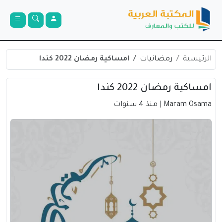
الرئيسية
رمضانيات
امساكية رمضان 2022 كندا
امساكية رمضان 2022 كندا
Maram Osama
| منذ 4 سنوات