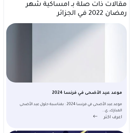
مقالات ذات صلة بــ امساكية شهر
رمضان 2022 في الجزائر
موعد عيد الأضحى في فرنسا 2024
موعد عيد الأضحى في فرنسا 2024 : بمناسبة حلول عيد الأضحى
المبارك، ي...
اعرف اكثر