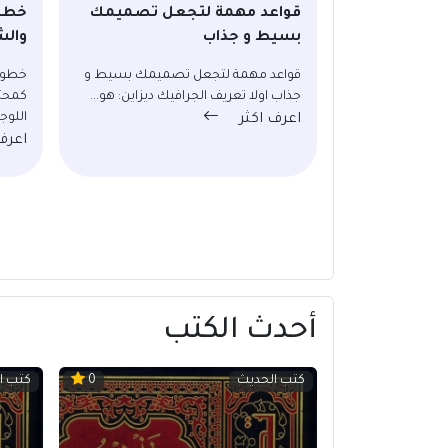
قواعد مهمة لتجعل تصميمك
خطوا
بسيط و جذاب
والش
قواعد مهمة لتجعل تصميمك بسيط و
خطوا
جذاب اولا تعريف الجرافيك ديزاين: هو...
كمحتر
اللوجو
اعرف اكثر
اعرف
أحدث الكتب
كتب الحديث
كتب ا
0