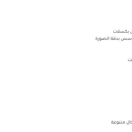
ن بكسلات
اسس بدقة الصورة
قت
ال متنوعة