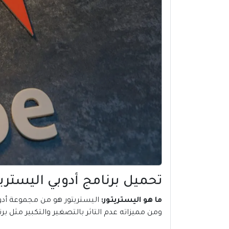
تحميل برنامج أدوبي اليستريتور 2020 مفعل مدى الحياه | lustrator CC
ما هو اليستريتور:
اليستريتور هو من مجموعة أدو
ومن مميزاته عدم التاثر بالتصغير والتكبير مثل 