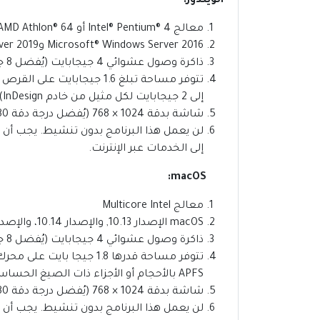
الويندوز:
معالج Intel® Pentium® 4 أو AMD Athlon® 64 (ذاكرة ثنائية وأسرع)
Microsoft® Windows Server 2016 وWindows Server 2019
ذاكرة وصول عشوائي 4 جيجابايت (يُفضل 8 جيجابايت)؛ 2-8 جيجابايت لكل مثيل إضافي
إلى 2 جيجابايت لكل مثيل من خادم InDesign)
شاشة بدقة 1024 × 768 (يُفضل درجة دقة 1280 × 800) مع بطاقة فيديو 16 بت
لن يعمل هذا البرنامج بدون تنشيط. يجب أن 
إلى الخدمات عبر الإنترنت.
macOS:
معالج Multicore Intel
macOS الإصدار 10.13, والإصدار 10.14، والإصدار 10.15
ذاكرة وصول عشوائي 4 جيجابايت (يُفضل 8 جيجابايت)؛ 2-8 جيجابايت لكل مثيل إضافي
APFS بالأحجام أو الأجزاء ذات الصيغ الحساسة لحالة الأحرف).
شاشة بدقة 1024 × 768 (يُفضل درجة دقة 1280 × 800) مع بطاقة فيديو 16 بت
لن يعمل هذا البرنامج بدون تنشيط. يجب أن 