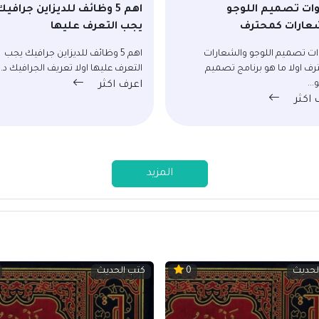
ت تصميم اللوجو
اهم 5 وظائف للديزاين جرافيك
عارات كمحترف
يجب التعرف عليها
ت تصميم اللوجو والشعارات
اهم 5 وظائف للديزاين جرافيك يجب
ف اولا ما هو برنامج تصميم
التعرف عليها اولا تعريف الجرافيك د...
...
اعرف اكثر
 اكثر
المزيد
لحديث
كتب الحديث
0