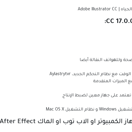
ة وللهواتف النقالة أيضا
ع نظام التحكم الجديد، Aylastrytvr
 الميزات المتقدمة
تعتمد على جهاز معين لضبط الإنتاج
يل Mac OS X
وتر او الاب توب او الماك After Effect: