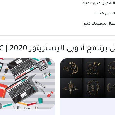
 هنــــــــا
لمقال سيفيدك كثيرا
 اليستريتور 2020 | Adobe Illustrator CC