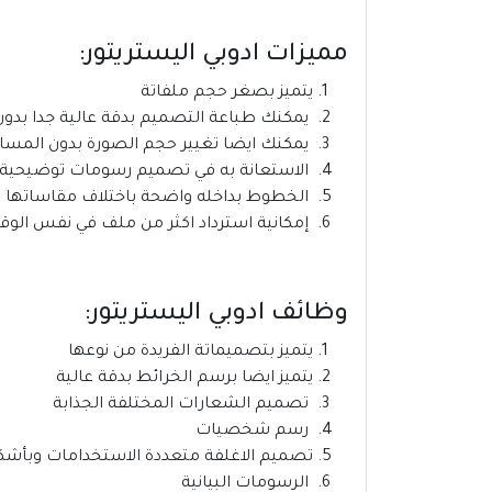
مميزات ادوبي اليستريتور:
يتميز بصغر حجم ملفاتة
يمكنك طباعة التصميم بدقة عالية جدا بدو
يمكنك ايضا تغيير حجم الصورة بدون المس
الاستعانة به في تصميم رسومات توضيحية
الخطوط بداخله واضحة باختلاف مقاساتها
إمكانية استرداد اكثر من ملف في نفس الو
وظائف ادوبي اليستريتور:
يتميز بتصميماتة الفريدة من نوعها
يتميز ايضا برسم الخرائط بدقة عالية
تصميم الشعارات المختلفة الجذابة
رسم شخصيات
تصميم الاغلفة متعددة الاستخدامات وبأشك
الرسومات البيانية