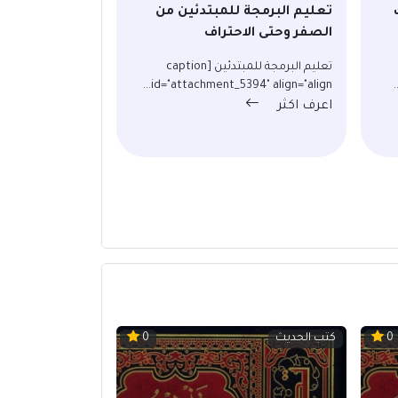
تعليم البرمجة للمبتدئين من
الصفر وحتى الاحتراف
تعليم البرمجة للمبتدئين [caption
id="attachment_5394" align="align...
اعرف اكثر
كتب الحديث
0
0