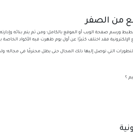
ع من الصفر
طيط ورسم صفحة الويب أو الموقع بالكامل؛ ومن ثم يتم بنائه وإدارت
لإلكترونية فقد اختلف كثيرًا عن أول يوم ظهرت فيه الأكواد الخاصة ب
تطورات التي توصل إليها ذلك المجال حتى يظل محترفًا في مجاله؛ و
م ؟
نية