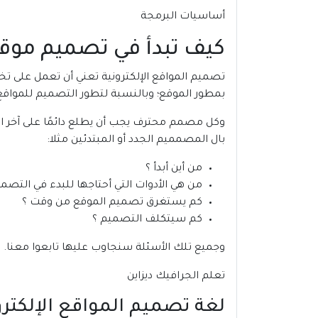
أساسيات البرمجة
كيف تبدأ في تصميم موق
تصميم المواقع الإلكترونية تعني أن تعمل على تخ
بمطور الموقع؛ وبالنسبة لتطور التصميم للمواقع ا
وكل مصمم محترف يجب أن يطلع دائمًا على آخر ال
بال المصمميم الجدد أو المبتدئين مثلا:
من أين أبدأ ؟
من هي الأدوات التي أحتاجها للبدء في التصمي
كم يستغرق تصميم الموقع من وقت ؟
كم سيتكلف التصميم ؟
وجميع تلك الأسئلة سنجاوب عليها تابعوا معنا.
تعلم الجرافيك ديزاين
لغة تصميم المواقع الإلكترو