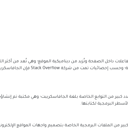
ت داخل الصفحة وتُزيد من ديناميكية الموقع؛ وهي تُعد من أكثر الل
الاستغناء عنها أبدًا في تصميم المواقع ال
دد كبير من التوابع الخاصة بلغة الجافاسكريبت؛ وهي مكتبة تم إنشاؤه
الأسطر البرمجية لكتابتها.
دد كبير من الملفات البرمجية الخاصة بتصميم واجهات المواقع الإلكت