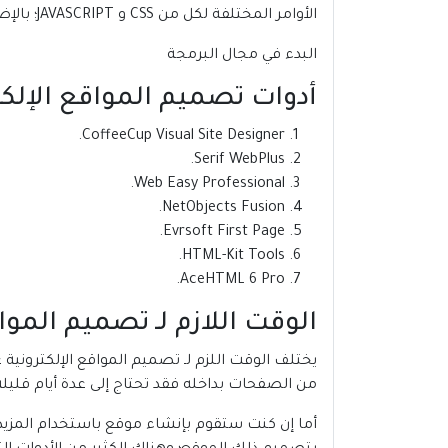
الأوامر المختلفة لكل من CSS و JAVASCRIPT؛ بالإضافة إلى توفير عدد من الخطوط والثيمات لتصميم موقع أكثر تنسيقًا.
البدء في مجال البرمجة
أدوات تصميم المواقع الإلكت
CoffeeCup Visual Site Designer.
Serif WebPlus.
Web Easy Professional.
NetObjects Fusion.
Evrsoft First Page.
HTML-Kit Tools.
AceHTML 6 Pro.
الوقت اللازم لـ تصميم المواق
يختلف الوقت اللزم لـ تصميم المواقع الإلكتروني
من الصفحات بداخله فقد تحتاج إلى عدة أيام قليلة م
أما إن كنت ستقوم بإنشاء موقع باستخدام المزيد م