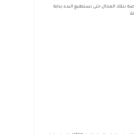
صة بتلك المجال حتى تستطيع البدء بداية
ة.