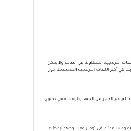
غات البرمجية المطلوبة في العالم ولا يمكن
إلكترونية؛ وحسب إحصائيات تمت من شركة Stack Overflow فإن الجافاسكريبت هي أكثر اللغات البرمجية الستخدمة خول
ا لتوفير الكثير من الجهد والوقت فهي تحتوي
رونية ومساعدتك في توفير وقت وجهد لإعطاء