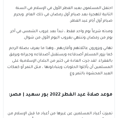
احتفل المسلمون بعيد الفطر الأول في الإسلام في السنة
الثانية للهجرة بعد صيام أول رمضان في ذلك العام. ويحرم
صيام أول أيام عيد الفطر.
ومدته شرعاً يوم واحد فقط ، تبدأ بعد غروب الشمس في آخر
يوم من رمضان وتنتهي بغروب اليوم الأول من شوال.
تهاني ويزورون عائلاتهم وأقاربهم ، وهذا ما يعرف بصلة الرحم
كما يزور المسلم أصدقاءه ويستقبل أصدقاءه وجيرانه ويرفق
بالفقراء. لقد جرت العادة في كثير من البلدان الإسلامية على
المسلمين أن يأكلوا الحلويات ويتبادلونها ، مثل التمر أو كعكات
العيد المحشوة بالتمر وغ
موعد صلاة عيد الفطر 2022 بور سعيد | مصر:
تميزت أعياد المسلمين عن غيرها من أعياد ما قبل الإسلام من