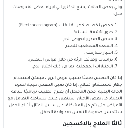
مشكلة
وفي بعض الحالات يحتاج الدكتور الي اجراء بعض الفحوصات
مثل:
فحص تخطيط كهربية القلب (Electrocardiogram).
صور الأشعة السينية.
فحص الصدر وفحوص الدم.
الاشعة المقطعية للصدر.
اختبار ممارسة .
دراسات وظائف الرئة من خلال قياس التنفس.
الاختبارات المعملية بما في ذلك اختبار الدم.
إذا كان التنفس صعبًا بسبب مرض الربو ، فيمكن استخدام
جهاز الاستنشاق كعلاج، إذا كان ضيق التنفس نتيجة لسوء
الحالة البدنية فمن المحتمل أن يقترح الطبيب برنامجًا للياقة
البدنية، في بعض الأحيان سيتعين عليك ببساطة التعامل مع
الأعراض حتى يتم حل المشكلة، على سبيل المثال، أثناء الحمل،
ستتحسن صعوبة التنفس بعد ولادة الطفل.
ثالثا العلاج بالاكسجين