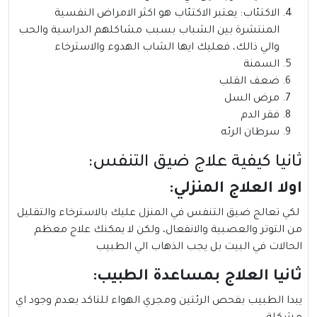
الاكتئاب: يعتبر الاكتئاب هو اكثر الامراض النفسية
المنتشرة بين الشباب بسبب مشاكلهم الدراسية والحب
والي ذالك، فعليك ايها الشاب الهدوء والاسترخاء
السمنة
ضعف القلب
مرض السل
فقر الدم
سرطان الرئه
ثانيا كيفية علاج ضيق التنفس:
اولا العلاج المنزلي:
لكي تعالج ضيق التنفس في المنزل عليك بالاسترخاء والتقليل
من التوتر والعصبية والانفعال، ولكن لا يمكنك علاج معظم
الحالات في البيت بل يجب الذهاب الي الطبيب
ثانيا العلاج بمساعدة الطبيب:
يبدا الطبيب بفحص الرئتين ومجري الهواء للتاكد بعدم وجود اي