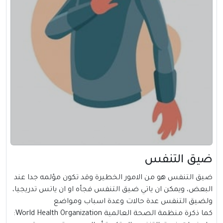
ضيق التنفس
ضيق التنفس هو من الامور الخطيرة وقد تكون مؤلمه جدا عند
البعض، ويمكن ان ياتي ضيق التنفس فجأه او ان ياتس تدريجيا،
ولضيق التنفس عدة حالات وعدة اسباب ومواضع
كما ذكرة منظمة الصحة العالمية World Health Organization: