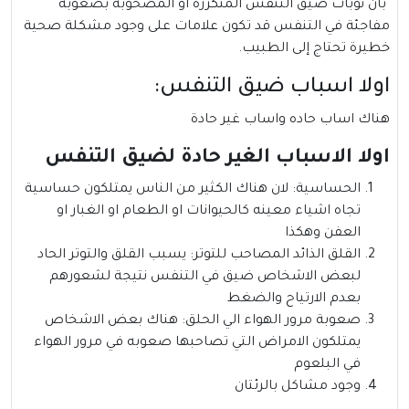
بان نوبات ضيق التنفس المتكررة أو المصحوبة بصعوبة
مفاجئة في التنفس قد تكون علامات على وجود مشكلة صحية
خطيرة تحتاج إلى الطبيب.
اولا اسباب ضيق التنفس:
هناك اساب حاده واساب غير حادة
اولا الاسباب الغير حادة لضيق التنفس
الحساسية: لان هناك الكثير من الناس يمتلكون حساسية
تجاه اشياء معينه كالحيوانات او الطعام او الغبار او
العفن وهكذا
القلق الذائد المصاحب للتوتر: يسبب القلق والتوتر الحاد
لبعض الاشخاص ضيق في التنفس نتيجة لشعورهم
بعدم الارتياح والضغط
صعوبة مرور الهواء الي الحلق: هناك بعض الاشخاص
يمتلكون الامراض التي تصاحبها صعوبه في مرور الهواء
في البلعوم
وجود مشاكل بالرئتان