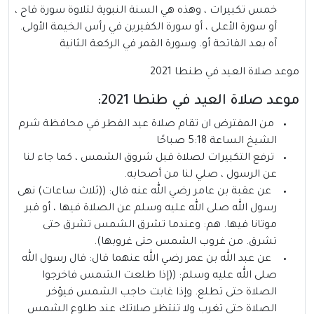
خمس تكبيرات ، وهذه هي السنة النبوية لتلاوة سورة قاح ،
أو سورة الأعلى ، أو سورة الكفيرين في رأس الخيمة الأولى.
آه بعد الفاتحة أو. وسورة القمر في الركعة الثانية
موعد صلاة العيد في طنطا 2021
موعد صلاة العيد في طنطا 2021:
من المفترض ان تقام صلاة عيد الفطر في محافظة شرم
الشيخ الساعة 5:18 صباحًا
ترفع التكبيرات لصلاة قبل شروق الشمس ، كما جاء لنا
عن الرسول ، صلي لنا من أصحابه.
عن عقبة بن عامر رضي الله عنه قال: ((ثلاث ساعات) نهى
رسول الله صلى الله عليه وسلم عن الصلاة فيها ، أو قبر
موتانا فيها. هم: وعندما تشرق الشمس تشرق حتى
تشرق. من غروب الشمس حتى غروبها).
عن عبد الله بن عمر رضي الله عنهما قال: قال رسول الله
صلى الله عليه وسلم: ((إذا طلعت الشمس فاخرجوا
الصلاة حتى تطلع. وإذا غابت حاجب الشمس فيؤخر
الصلاة حتى تغرب ولا تنتظر صلاتك عند طلوع الشمس