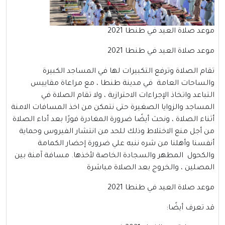
موعد صلاة العيد في طنطا 2021
موعد صلاة العيد في طنطا 2021
تقام الصلاة وترفع التكبيرات لها في المساجد الكبيرة
والساحات العامة في مدينة طنطا ، مع مراعاة مقاييس
التباعد واتخاذ الإجراءات الاحترازية ، ولا تقام الصلاة في
المساجد والزوايا الصغيرة حتى نتمكن من اخذ المسافات الامنة
أثناء الصلاة ، ونحث أيضًا ضرورة المغادرة فورًا بعد أداء الصلاة
من أجل منع الاختلاط وذلك للحد من انتشار الفيروس وحماية
أنفسنا وأهلنا من شره ننبه علي ضرورة إحضار الكمامة
والكحول المطهر والسجادة الخاصة لأخذها. مسافة آمنة بين
المصلين ، والخروج بعد الصلاة مباشرة
موعد صلاة العيد في طنطا 2021
قد تعرف أيضًا: