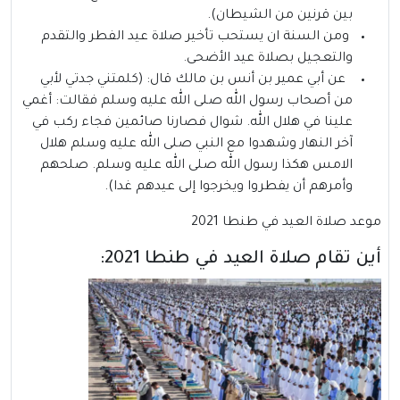
بين قرنين من الشيطان).
ومن السنة ان يستحب تأخير صلاة عيد الفطر والتقدم
والتعجيل بصلاة عيد الأضحى.
عن أبي عمير بن أنس بن مالك قال: (كلمتني جدتي لأبي
من أصحاب رسول الله صلى الله عليه وسلم فقالت: أغمي
علينا في هلال الله. شوال فصارنا صائمين فجاء ركب في
آخر النهار وشهدوا مع النبي صلى الله عليه وسلم هلال
الامس هكذا رسول الله صلى الله عليه وسلم. صلحهم
وأمرهم أن يفطروا ويخرجوا إلى عيدهم غدا).
موعد صلاة العيد في طنطا 2021
أين تقام صلاة العيد في طنطا 2021: