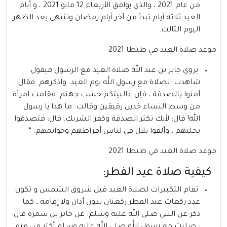
من عام 2021 ، والذي يوافق الأربعاء 12 مايو 2021 ، و أيام
العيد ثلاثة أيام تبدأ من آخر أيام رمضان وتنتهي بعد الظهر.
اليوم الثالث.
موعد صلاة العيد في طنطا 2021
يروي جابر بن عبد الله صلاة العيد مع الرسول فيقول:
شاهدت الصلاة مع رسول الله يوم العيد. واذكرهم. فقال:
آمنوا بالصدقة ، فإن غالبيتكم خشب جهنم. فقامت امرأة
من وسط النساء خدين رقيقين وقالت: ما هذا يا رسول
الله! قال: لأنك تكثر الصدقة وكفر الشريك. قال: فتصدقوا
بحليهم ، وألقوا بلال في لباس أقراطهم وخواتمهم. “
موعد صلاة العيد في طنطا 2021
كيفية صلاة عيد الفطر:
تقام التكبيرات لصلاة العيد قبل شروق الشمس و تكون
عدد ركعات عيد الفطر ركعتان بدون أذان ولا إقامة ، كما
ذكر عن النبي صلى الله عليه وسلم: عن جابر بن سمرة قال: