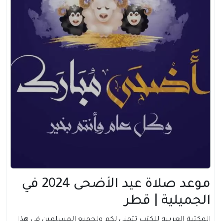
موعد صلاة عيد الأضحى 2024 في
الجميلية | قطر
المكتبة العربية للكتب تتمني لكم ولجميع المسلمين في هذا