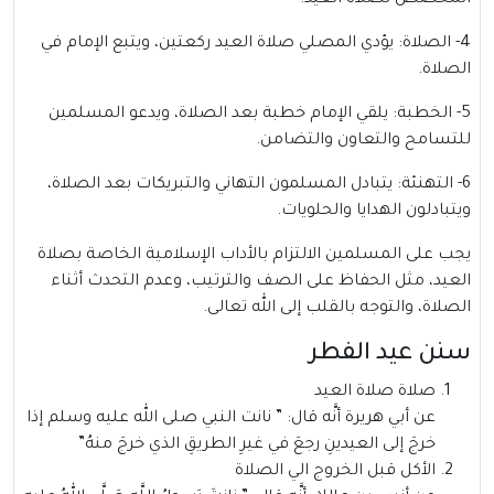
المخصص لصلاة العيد.
4- الصلاة: يؤدي المصلي صلاة العيد ركعتين، ويتبع الإمام في
الصلاة.
5- الخطبة: يلقي الإمام خطبة بعد الصلاة، ويدعو المسلمين
للتسامح والتعاون والتضامن.
6- التهنئة: يتبادل المسلمون التهاني والتبريكات بعد الصلاة،
ويتبادلون الهدايا والحلويات.
يجب على المسلمين الالتزام بالأداب الإسلامية الخاصة بصلاة
العيد، مثل الحفاظ على الصف والترتيب، وعدم التحدث أثناء
الصلاة، والتوجه بالقلب إلى الله تعالى.
سنن عيد الفطر
صلاة صلاة العيد
عن أبي هريرة أنَّه قال: ” نانت النبي صلى الله عليه وسلم إذا
خرجَ إلى العيدينِ رجعَ في غيرِ الطريقِ الذي خرجَ منهُ”
الأكل قبل الخروج الي الصلاة