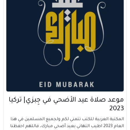
موعد صلاة عيد الأضحي في جِبزي| تركيا
2023
المكتبة العربية للكتب تتمني لكم ولجميع المسلمين في هذا
العام 2023 اطيب التهاني بعيد أضحي مبارك، فاللهم احفظنا