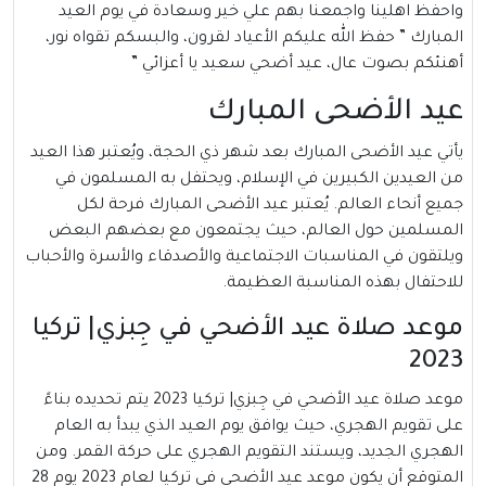
واحفظ اهلينا واجمعنا بهم علي خير وسعادة في يوم العيد
المبارك ” حفظ الله عليكم الأعياد لقرون، والبسكم تقواه نور،
أهنئكم بصوت عال، عيد أضحي سعيد يا أعزائي ”
عيد الأضحى المبارك
يأتي عيد الأضحى المبارك بعد شهر ذي الحجة، ويُعتبر هذا العيد
من العيدين الكبيرين في الإسلام، ويحتفل به المسلمون في
جميع أنحاء العالم. يُعتبر عيد الأضحى المبارك فرحة لكل
المسلمين حول العالم، حيث يجتمعون مع بعضهم البعض
ويلتقون في المناسبات الاجتماعية والأصدقاء والأسرة والأحباب
للاحتفال بهذه المناسبة العظيمة.
موعد صلاة عيد الأضحي في جِبزي| تركيا
2023
موعد صلاة عيد الأضحي في جِبزي| تركيا 2023 يتم تحديده بناءً
على تقويم الهجري، حيث يوافق يوم العيد الذي يبدأ به العام
الهجري الجديد، ويستند التقويم الهجري على حركة القمر. ومن
المتوقع أن يكون موعد عيد الأضحى في تركيا لعام 2023 يوم 28