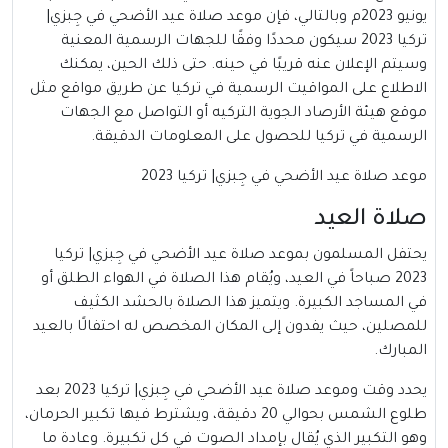
يونيو 2023م وبالتالي، فإن موعد صلاة عيد الأضحي في جِبزي|
تركيا 2023 سيكون محددًا وفقًا للجهات الرسمية المعنية
وسيتم الإعلان عنه قريبًا في حينه. حتى ذلك الحين، يمكنك
الاطلاع على المواقيت الرسمية في تركيا عن طريق مواقع مثل
موقع هيئة الأرصاد الجوية التركيه أو التواصل مع الجهات
الرسمية في تركيا للحصول على المعلومات الدقيقة.
موعد صلاة عيد الأضحي في جِبزي| تركيا 2023
صلاة العيد
يحتفل المسلمون بموعد صلاة عيد الأضحي في جِبزي| تركيا
2023 صباحاً في العيد، ويُقام هذا الصلاة في الهواء الطلق أو
في المساجد الكبيرة. ويتميز هذا الصلاة بالحشد الكثيف
للمصلين، حيث يفدون إلى المكان المخصص له احتفالًا بالعيد
المبارك.
يحدد وقت وموعد صلاة عيد الأضحي في جِبزي| تركيا 2023 بعد
طلوع الشمس بحوالي 20 دقيقة، ويشترط فيها تكبير الحرمان،
وهو التكبير الذي يُقال بإمداد الصوت في كل تكبيرة. وعادة ما