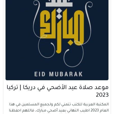
موعد صلاة عيد الأضحي في دريكا | تركيا
2023
المكتبة العربية للكتب تتمني لكم ولجميع المسلمين في هذا
العام 2023 اطيب التهاني بعيد أضحي مبارك، فاللهم احفظنا