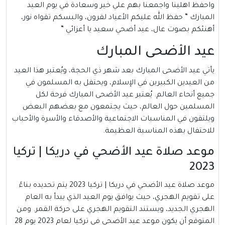
واحفظ اهلينا واجمعنا بهم علي خير وسعادة في يوم العيد
المبارك ” حفظ الله عليكم الأعياد لقرون، والبسكم تقواه نور،
أهنئكم بصوت عال، عيد أضحي سعيد يا أعزائي ”
عيد الأضحى المبارك
يأتي عيد الأضحى المبارك بعد شهر ذي الحجة، ويُعتبر هذا العيد
من العيدين الكبيرين في الإسلام، ويحتفل به المسلمون في
جميع أنحاء العالم. يُعتبر عيد الأضحى المبارك فرحة لكل
المسلمين حول العالم، حيث يجتمعون مع بعضهم البعض
ويلتقون في المناسبات الاجتماعية والأصدقاء والأسرة والأحباب
للاحتفال بهذه المناسبة العظيمة.
موعد صلاة عيد الأضحي في دريكا | تركيا
2023
موعد صلاة عيد الأضحي في دريكا | تركيا 2023 يتم تحديده بناءً
على تقويم الهجري، حيث يوافق يوم العيد الذي يبدأ به العام
الهجري الجديد، ويستند التقويم الهجري على حركة القمر. ومن
المتوقع أن يكون موعد عيد الأضحى في تركيا لعام 2023 يوم 28