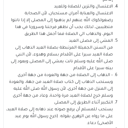
إقَامَةٍ”
الاغتسال والتزين للصلاة وللعيد
الاغتسال والعناية أمران مستحبان، لأن الصحابة
رضغولكوك الله عنهم لم يذهبوا إلى المصلى إلا إذا نانتوا
متطيبين، لذلك يجب أن نظهر فرحتنا وسرورنا في هذا
اليوم، والذهاب الي الصلاة فما أجمل هذا الطريق
المشي إلى مصلى العيد
من السنن الجميلة المرتبطة بصلاة العيد الذهاب إلى
صلاة العيد سيرا على الأقدام بسلام وهدوء، لأن النبي
صلى الله عليه وسلم نانت يمشي إلى المصلى ويعود إلى
بيته سيرا على الأقدام
– الذهاب إلى الصلاة من جهة والعودة من جهة أخرى
ويستحب الذهاب إلى كتاب صلاة العيد من جهة، والعودة
إلى المنزل من جهة أخرى، لأن رسول الله صلى الله عليه
وسلم خرج لصلاة العيد مرة واحدة، وعاد من جهة أخرى
التكبير أثناء الطريق إلى المصلى
يستحب للمسلم أن يرفع صوته عند ذهابه إلى صلاة العيد،
على ما رواه عن الزهري بقوله: (خرج رسول الله يوم عيد
الأضحى) دعاء.