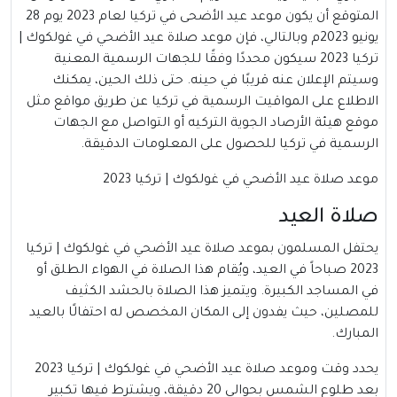
المتوقع أن يكون موعد عيد الأضحى في تركيا لعام 2023 يوم 28
يونيو 2023م وبالتالي، فإن موعد صلاة عيد الأضحي في غولكوك |
تركيا 2023 سيكون محددًا وفقًا للجهات الرسمية المعنية
وسيتم الإعلان عنه قريبًا في حينه. حتى ذلك الحين، يمكنك
الاطلاع على المواقيت الرسمية في تركيا عن طريق مواقع مثل
موقع هيئة الأرصاد الجوية التركيه أو التواصل مع الجهات
الرسمية في تركيا للحصول على المعلومات الدقيقة.
موعد صلاة عيد الأضحي في غولكوك | تركيا 2023
صلاة العيد
يحتفل المسلمون بموعد صلاة عيد الأضحي في غولكوك | تركيا
2023 صباحاً في العيد، ويُقام هذا الصلاة في الهواء الطلق أو
في المساجد الكبيرة. ويتميز هذا الصلاة بالحشد الكثيف
للمصلين، حيث يفدون إلى المكان المخصص له احتفالًا بالعيد
المبارك.
يحدد وقت وموعد صلاة عيد الأضحي في غولكوك | تركيا 2023
بعد طلوع الشمس بحوالي 20 دقيقة، ويشترط فيها تكبير