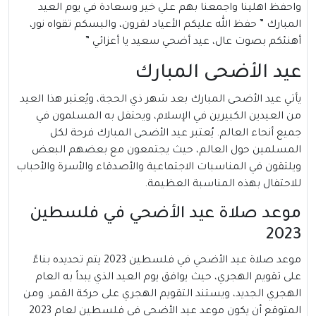
واحفظ اهلينا واجمعنا بهم علي خير وسعادة في يوم العيد
المبارك ” حفظ الله عليكم الأعياد لقرون، والبسكم تقواه نور،
أهنئكم بصوت عال، عيد أضحي سعيد يا أعزائي ”
عيد الأضحى المبارك
يأتي عيد الأضحى المبارك بعد شهر ذي الحجة، ويُعتبر هذا العيد
من العيدين الكبيرين في الإسلام، ويحتفل به المسلمون في
جميع أنحاء العالم. يُعتبر عيد الأضحى المبارك فرحة لكل
المسلمين حول العالم، حيث يجتمعون مع بعضهم البعض
ويلتقون في المناسبات الاجتماعية والأصدقاء والأسرة والأحباب
للاحتفال بهذه المناسبة العظيمة.
موعد صلاة عيد الأضحي في فلسطين
2023
موعد صلاة عيد الأضحي في فلسطين 2023 يتم تحديده بناءً
على تقويم الهجري، حيث يوافق يوم العيد الذي يبدأ به العام
الهجري الجديد، ويستند التقويم الهجري على حركة القمر. ومن
المتوقع أن يكون موعد عيد الأضحى في فلسطين لعام 2023