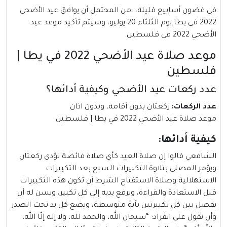
في غضون أسابيع قليلة، ،من المحتمل أن يوافق عيد الأضحي
2022 فى يطا يوم الثلثاء 20 يوليو، وسيتم تأكيد موعد عيد
الأضحي 2022 فى فلسطين.
موعد صلاة عيد الأضحي 2022 في يطا |
فلسطين
عدد ركعات عيد الأضحي وكيفية أدائها؟
عدد الركعات:
ركعتان بدون أقامه، وبدون اذان
موعد صلاة عيد الأضحي 2022 في يطا | فلسطين
كيفية أدائها:
الشافعي قالوا إن صلاة العيد كأي صلاة فائضة تؤدى ركعتان
ويؤمر المصلي بتلاوة التكبيرات السبع بعد التكبيرات
الاستهلالية وصلاة الاستفتاح الشرط أن تكون هذه التكبيرات
قبل الاستعاذة والقراءة، ويرفع يديه إلى كل تكبير، ويسن له أن
يفصل بين كل تكبيرتين بآية متوسطة، ويضع كل يد تحت الصدر
وأن نقول على انفراد: “سبحان الله، والحمد لله، ولا إله إلّا الله،