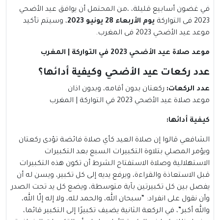
في غضون أسابيع قليلة، ،من المحتمل أن يوافق عيد الأضحي
2023 فى التواركة
يوم الأربعاء 28 يونيو 2023
، وسيتم تأكيد
موعد عيد الأضحي 2023 فى المغرب.
موعد صلاة عيد الأضحي 2023 في التواركة | المغرب
عدد ركعات عيد الأضحي وكيفية أدائها؟
عدد الركعات
:
ركعتان بدون أقامه، وبدون اذان
موعد صلاة عيد الأضحي 2023 في التواركة | المغرب
كيفية أدائها
:
الشافعي قالوا إن صلاة العيد كأي صلاة فائضة تؤدى ركعتان
ويؤمر المصلي بتلاوة التكبيرات السبع بعد التكبيرات
الاستهلالية وصلاة الاستفتاح الشرط أن تكون هذه التكبيرات
قبل الاستعاذة والقراءة، ويرفع يديه إلى كل تكبير، ويسن له أن
يفصل بين كل تكبيرتين بآية متوسطة، ويضع كل يد تحت الصدر
وأن نقول على انفراد: “سبحان الله، والحمد لله، ولا إله إلّا الله،
والله أكبر”، في الركعة الثانية يضيف تكبيرًا إلى التكبير قائما،