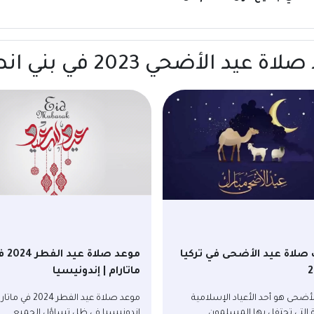
ي 2023 في بني انصار | المغرب
صلاة عيد الأضحى في تركيا
موعد صلاة عي
2
ماتارام | إندونيسيا
لأضحى هو أحد الأعياد الإسلامية
موعد صلاة عيد الفطر 2024 في 
زة التي تحتفل بها المسلمون...
إندونيسيا في ظل تساؤل الجميع...