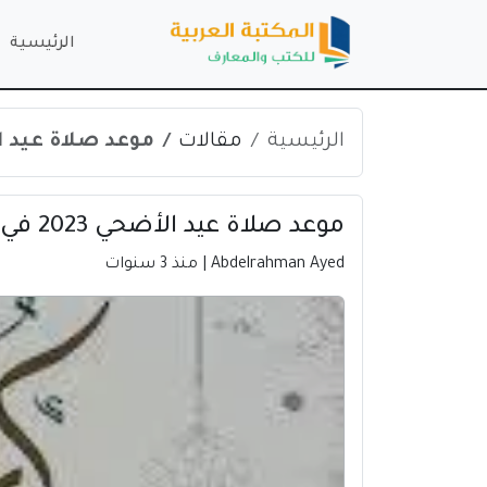
الرئيسية
الرئيسية
مقالات
موعد صلاة عيد الأضحي 2023 في بني
موعد صلاة عيد الأضحي 2023 في بني انصار | المغرب
Abdelrahman Ayed
| منذ 3 سنوات