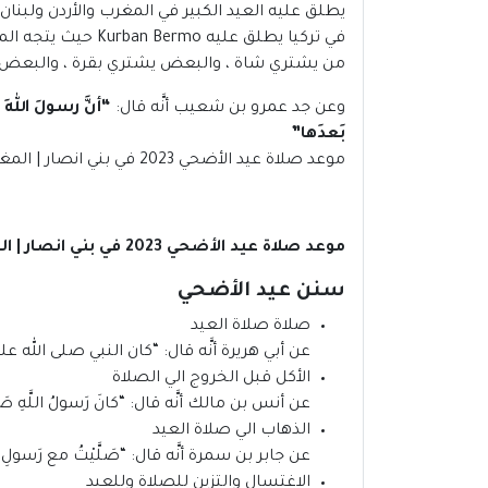
يطلق عليه العيد الكبير في المغرب والأردن ولبنان
في تركيا يطلق عل
من يشتري شاة ، والبعض يشتري بقرة ، والبعض
وعن جد عمرو بن شعيب أنَّه قال:
“أنَّ رسولَ اللهِ 
بَعدَها”
موعد صلاة عيد الأضحي 2023 في بني انصار | المغرب.
موعد صلاة عيد الأضحي 2023 في بني انصار | المغرب
سنن عيد الأضحي
صلاة صلاة العيد
عن أبي هريرة أنَّه قال: “كان النبي صلى الله علي
الأكل قبل الخروج الي الصلاة
عن أنس بن مالك أنَّه قال: “كانَ رَسولُ اللَّهِ صَلَّى ال
الذهاب الي صلاة العيد
عن جابر بن سمرة أنَّه قال: “صَلَّيْتُ مع رَسولِ اللهِ صَلَّ
الاغتسال والتزين للصلاة وللعيد