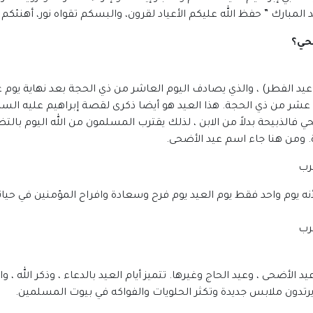
المبارك ” حفظ الله عليكم الأعياد لقرون، والبسكم تقواه نور، أهنئكم
ضحي؟
د الفطر) ، والذي يصادف اليوم العاشر من ذي الحجة بعد نهاية يوم ع
ر من ذي الحجة. هذا العيد هو أيضا ذكرى لقصة إبراهيم عليه السلام 
حي فالذبيحة بدلاً من الابن ، لذلك يقترب المسلمون من الله اليوم بال
ة. ومن هنا جاء اسم عيد الأضحى.
 يوم واحد فقط يوم العيد يوم فرح وسعادة وافراح المؤمنين في حياتهم وفي
 الأضحى ، وعيد الحاج وغيرها. تتميز أيام العيد بالدعاء ، وذكر الله ، و
يرتدون ملابس جديدة وتكثر الحلويات والفواكه في بيوت المسلمين.