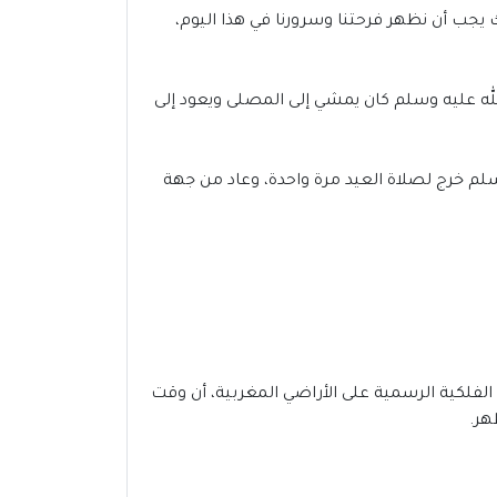
ك يجب أن نظهر فرحتنا وسرورنا في هذا اليوم،
لله عليه وسلم كان يمشي إلى المصلى ويعود إلى
سلم خرج لصلاة العيد مرة واحدة، وعاد من جهة
ني انصار مع دقات الساعة 5:42 صباحاً، وقد أكدت الجهات الفلكية الرسمية على الأراضي المغربية، أن وقت