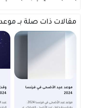
مقالات ذات صلة بــ موعد صلاة عيد الأضح
موعد عيد الأضحى في فرنسا
وقت 
024
2024
موعد عيد الأضحى في فرنسا 2024 :
عيد ا
بمناسبة حلول عيد الأضحى المبارك، ي...
البار