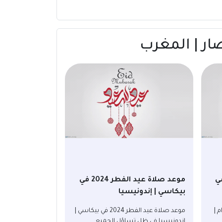
د الفطر 2024 في
موعد صلاة عيد الفطر 2024 في
بيكاسي | إندونيسيا
ماتارام |
موعد صلاة عيد الفطر 2024 في بيكاسي |
إندونيسيا في ظل تساؤل الجميع ...