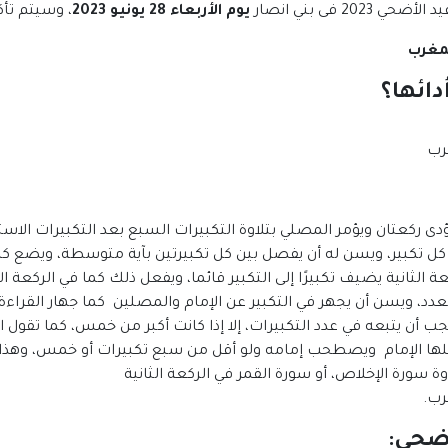
 فى بني انصار
يوم الأربعاء 28 يونيو 2023
، وسيتم تأكيد مو
دائها؟
دى ركعتان ويؤمر المصلي بتلاوة التكبيرات السبع بعد التكبيرات الاس
لى كل تكبير، ويسن له أن يفصل بين كل تكبيرتين بآية متوسطة، ويضع كل
ي الركعة الثانية يضيف تكبيرًا إلى التكبير قائما، ويفعل ذلك كما في الركع
لعدد، ويسن أن يجهر في التكبير عن الإمام والمصلين كما جهار القراءة
يجب أن يتبعه في عدد التكبيرات، إلا إذا كانت أكبر من خمس، كما تقول
فعلها الإمام ويصطحب إمامه ولو أقل من سبع تكبيرات أو خمس، وهذا ه
وة سورة الإخلاص، أو سورة القمر في الركعة الثانية
أضحي
: