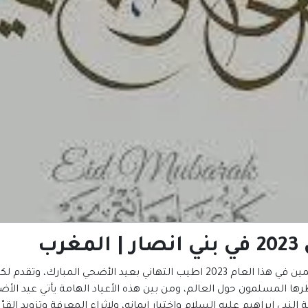
ب
تظرها المسلمون حول العالم، ومن بين هذه الأعياد الهامة يأتي عيد الأ
لنبي إبراهيم عليه السلام واختبار إيمانه، ولإثراء المعرفة وتزويد ال