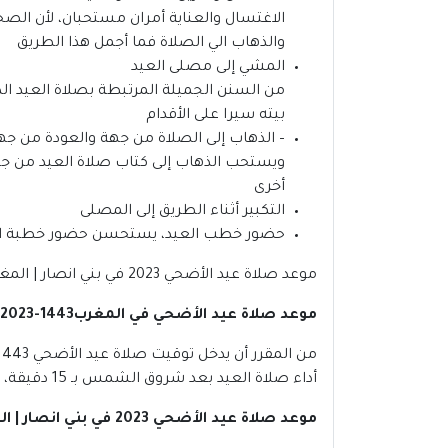
الاغتسال والعناية أمران مستحبان، لأن الصحا
والذهاب الي الصلاة فما أجمل هذا الطريق
المشي إلى مصلى العيد
من السنن الجميلة المرتبطة بصلاة العيد الذ
بيته سيرا على الأقدام
– الذهاب إلى الصلاة من جهة والعودة من جه
ويستحب الذهاب إلى كتاب صلاة العيد من جهة
أخرى
التكبير أثناء الطريق إلى المصلى
حضور خطب العيد، يستحسن حضور خطبة الع
موعد صلاة عيد الأضحي 2023 في بني انصار | المغرب
موعد صلاة عيد الأضحي في المغرب1443-2023
أداء صلاة العيد بعد شروق الشمس بـ 15 دقيقة، على تُقام في أوّل وقتها، مع إمكانية إقامتها حتى دخول وقت صلاة الظهر.
موعد صلاة عيد الأضحي 2023 في بني انصار | المغرب