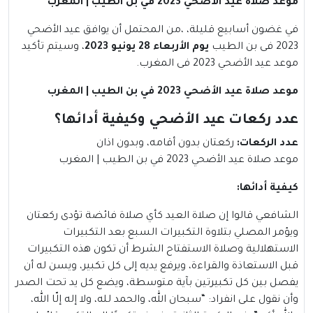
موعد صلاة عيد الأضحي 2023 في بن الطيب | المغرب
في غضون أسابيع قليلة، ،من المحتمل أن يوافق عيد الأضحي
2023 فى بن الطيب
يوم الأربعاء 28 يونيو 2023
، وسيتم تأكيد
موعد عيد الأضحي 2023 فى المغرب.
موعد صلاة عيد الأضحي 2023 في بن الطيب | المغرب
عدد ركعات عيد الأضحي وكيفية أدائها؟
عدد الركعات
:
ركعتان بدون أقامه، وبدون اذان
موعد صلاة عيد الأضحي 2023 في بن الطيب | المغرب
كيفية أدائها
:
الشافعي قالوا إن صلاة العيد كأي صلاة فائضة تؤدى ركعتان
ويؤمر المصلي بتلاوة التكبيرات السبع بعد التكبيرات
الاستهلالية وصلاة الاستفتاح الشرط أن تكون هذه التكبيرات
قبل الاستعاذة والقراءة، ويرفع يديه إلى كل تكبير، ويسن له أن
يفصل بين كل تكبيرتين بآية متوسطة، ويضع كل يد تحت الصدر
وأن نقول على انفراد: “سبحان الله، والحمد لله، ولا إله إلّا الله،