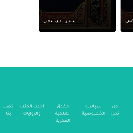
هبي
شمس الدين الذهبي
من
سياسة
حقوق
احدث الكتب
اتصل
نحن
الخصوصية
الملكية
والروايات
بنا
الفكرية