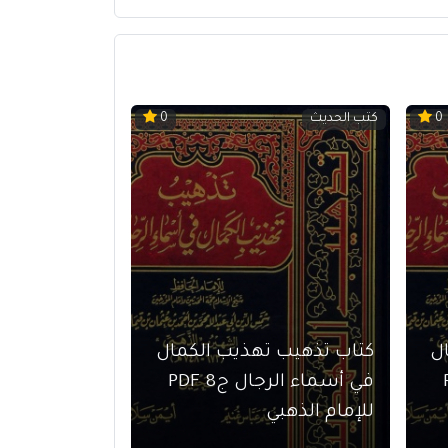
كتب الحديث
0
0
ل
كتاب تذهيب تهذيب الكمال
PDF
في أسماء الرجال ج8 PDF
للإمام الذهبي