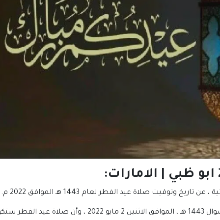
ية ، عن تاريخ وتوقيت صلاة
عيد الفطر
لعام 1443 هـ الموافق 2022 م.