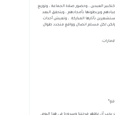
كتكبير العيدين ، وحضور صلاة الجماعة ، وتوزيع
أعيادهم ويربطونها بأمجادهم ، ويتحقق البعد
مستشعرين بآثارها المباركة. ، وتعيش أحداث
 ، ولكن لكل مسلم اتصال وواقع متجدد طوال
مَةٍ”
ك يجب أن نظهر فرحتنا وسرورنا في هذا اليوم،