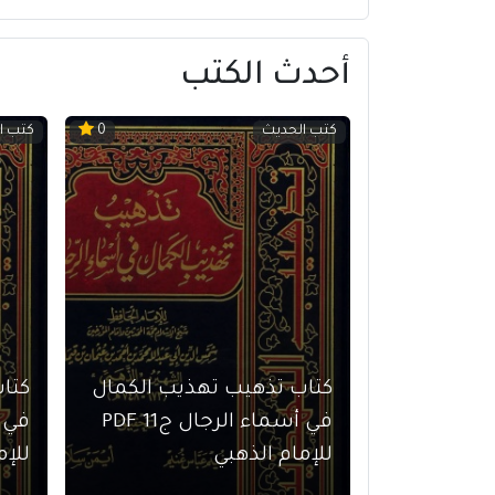
أحدث الكتب
كتب الحديث
كتب ا
0
كتاب تذهيب تهذيب الكمال
كتا
في أسماء الرجال ج11 PDF
للإمام الذهبي
للإم