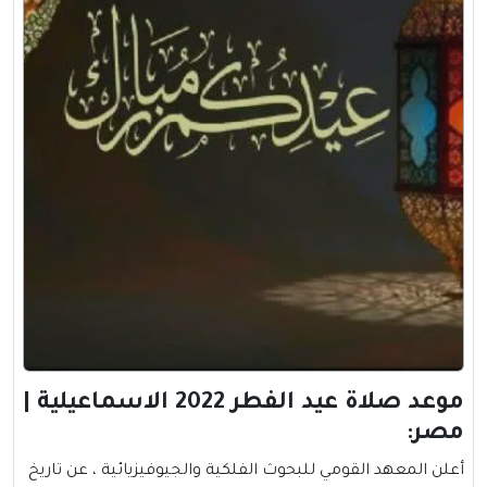
موعد صلاة عيد الفطر 2022 الاسماعيلية |
مصر:
أعلن المعهد القومي للبحوث الفلكية والجيوفيزيائية ، عن تاريخ