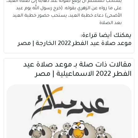
يستحب للمسلم أن يرفع صوته عند ذهابه إلى صلاة العيد،
على ما رواه عن الزهري بقوله: (خرج رسول الله يوم عيد
الأضحى) دعاء.خطبة العيد، يستحب حضور خطبة العيد
بعد الصلاة
يمكنك أيضا قراءة:
موعد صلاة عيد الفطر 2022 الخارجة | مصر
مقالات ذات صلة بــ موعد صلاة عيد
الفطر 2022 الاسماعيلية | مصر