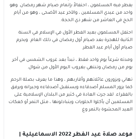
يفطر فيه المسلمون ، احتفالاً بإتمام صيام شهر رمضان. وهو
واحد من عيدي المسلمين ، والآخر عيد الأضحى ، وهو من أيام
الحج في العاشر من شهر ذي الحجة.
احتفل المسلمون بعيد الفطر الأول في الإسلام في السنة
الثانية للهجرة بعد صيام أول رمضان في ذلك العام. ويحرم
صيام أول أيام عيد الفطر.
ومدته شرعاً يوم واحد فقط ، تبدأ بعد غروب الشمس في آخر
يوم من رمضان وتنتهي بغروب اليوم الأول من شوال.
تهاني ويزورون عائلاتهم وأقاربهم ، وهذا ما يعرف بصلة الرحم
كما يزور المسلم أصدقاءه ويستقبل أصدقاءه وجيرانه ويرفق
بالفقراء. لقد جرت العادة في كثير من البلدان الإسلامية على
المسلمين أن يأكلوا الحلويات ويتبادلونها ، مثل التمر أو كعكات
العيد المحشوة بالتمر وغ
موعد صلاة عيد الفطر 2022 الاسماعيلية |