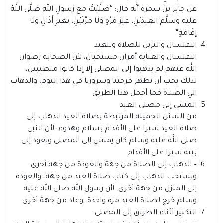
عن جابر بن سمرة أنَّه قال: “صَلَّيْتُ مع رَسولِ اللهِ صَلَّى اللَّهُ
عليه وسلَّمَ العِيدَيْنِ، غيرَ مَرَّةٍ وَلَا مَرَّتَيْنِ، بغيرِ أَذَانٍ وَلَا
إقَامَةٍ”
الاغتسال والتزين للصلاة وللعيد
الاغتسال والعناية أمران مستحبان، لأن الصحابة رضوان
الله عنهم لم يذهبوا إلى المصلى إلا إذا كانوا متطيبين،
لذلك يجب أن نظهر فرحتنا وسرورنا في هذا اليوم، والذهاب
الي الصلاة فما أجمل هذا الطريق
المشي إلى مصلى العيد
من السنن الجميلة المرتبطة بصلاة العيد الذهاب إلى
صلاة العيد سيرا على الأقدام بسلام وهدوء، لأن النبي
صلى الله عليه وسلم كان يمشي إلى المصلى ويعود إلى
بيته سيرا على الأقدام
– الذهاب إلى الصلاة من جهة والعودة من جهة أخرى
ويستحب الذهاب إلى كتاب صلاة العيد من جهة، والعودة
إلى المنزل من جهة أخرى، لأن رسول الله صلى الله عليه
وسلم خرج لصلاة العيد مرة واحدة، وعاد من جهة أخرى
التكبير أثناء الطريق إلى المصلى