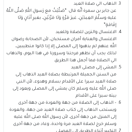
الذهاب الي صلاة العيد
عن جابر بن سمرة أنَّه قال: “صَلَّيْتُ مع رَسولِ اللهِ صَلَّى اللَّهُ
عليه وسلَّمَ العِيدَيْنِ، غيرَ مَرَّةٍ وَلَا مَرَّتَيْنِ، بغيرِ أَذَانٍ وَلَا
إقَامَةٍ”
الاغتسال والتزين للصلاة وللعيد
الاغتسال والعناية أمران مستحبان، لأن الصحابة رضوان
الله عنهم لم يذهبوا إلى المصلى إلا إذا كانوا متطيبين،
لذلك يجب أن نظهر فرحتنا وسرورنا في هذا اليوم، والذهاب
الي الصلاة فما أجمل هذا الطريق
المشي إلى مصلى العيد
من السنن الجميلة المرتبطة بصلاة العيد الذهاب إلى
صلاة العيد سيرا على الأقدام بسلام وهدوء، لأن النبي
صلى الله عليه وسلم كان يمشي إلى المصلى ويعود إلى
بيته سيرا على الأقدام
– الذهاب إلى الصلاة من جهة والعودة من جهة أخرى
ويستحب الذهاب إلى كتاب صلاة العيد من جهة، والعودة
إلى المنزل من جهة أخرى، لأن رسول الله صلى الله عليه
وسلم خرج لصلاة العيد مرة واحدة، وعاد من جهة أخرى
التكبير أثناء الطريق إلى المصلى