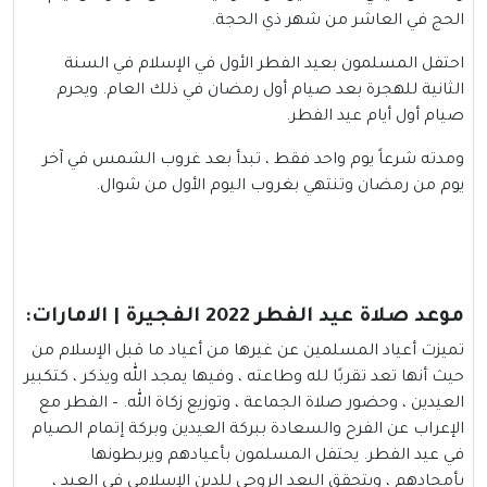
الحج في العاشر من شهر ذي الحجة.
احتفل المسلمون بعيد الفطر الأول في الإسلام في السنة
الثانية للهجرة بعد صيام أول رمضان في ذلك العام. ويحرم
صيام أول أيام عيد الفطر.
ومدته شرعاً يوم واحد فقط ، تبدأ بعد غروب الشمس في آخر
يوم من رمضان وتنتهي بغروب اليوم الأول من شوال.
موعد صلاة عيد الفطر 2022 الفجيرة | الامارات:
تميزت أعياد المسلمين عن غيرها من أعياد ما قبل الإسلام من
حيث أنها تعد تقربًا لله وطاعته ، وفيها يمجد الله ويذكر ، كتكبير
العيدين ، وحضور صلاة الجماعة ، وتوزيع زكاة الله. – الفطر مع
الإعراب عن الفرح والسعادة ببركة العيدين وبركة إتمام الصيام
في عيد الفطر. يحتفل المسلمون بأعيادهم ويربطونها
بأمجادهم ، ويتحقق البعد الروحي للدين الإسلامي في العيد ،