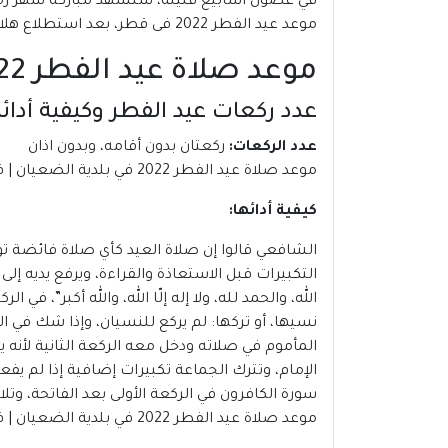
موعد عيد الفطر 2022 فى قطر، بعد استطلاع هلال شهر شوال.
موعد صلاة عيد الفطر 2022 في بلدية الضعيان | قطر
عدد ركعات عيد الفطر وكيفية أدائه
عدد الركعات:
ركعتان بدون أقامه، وبدون اذان
موعد صلاة عيد الفطر 2022 في بلدية الضعيان | قطر
كيفية أدائها:
الشافعي قالوا إن صلاة العيد كأي صلاة فائضة تؤ
التكبيرات قبل الاستعاذة والقراءة، ويرفع يديه إ
الله، والحمد لله، ولا إله إلّا الله، والله أكبر”، ف
نسيها، أو تركها: لم يركع للنسيان، وإذا شك في ا
المأموم في صلاته ودخل معه الركعة الثانية لأنه 
الإمام، وتترك الجماعة تكبيرات إضافية إذا لم ي
سورة الكافرون في الركعة الأولى بعد الفاتحة، وتلا
موعد صلاة عيد الفطر 2022 في بلدية الضعيان | قطر