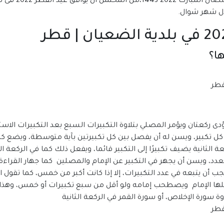
ا؟
دى ركعتان ويؤمر المصلي بتلاوة التكبيرات السبع بعد التكبيرات الاس
لى كل تكبير، ويسن له أن يفصل بين كل تكبيرتين بآية متوسطة، ويضع كل
ي الركعة الثانية يضيف تكبيرًا إلى التكبير قائما، ويفعل ذلك كما في الركع
لعدد، ويسن أن يجهر في التكبير عن الإمام والمصلين كما جهار القراءة
يجب أن يتبعه في عدد التكبيرات، إلا إذا كانت أكبر من خمس، كما تقول
فعلها الإمام ويصطحب إمامه ولو أقل من سبع تكبيرات أو خمس، وهذا ه
وة سورة الإخلاص، أو سورة القمر في الركعة الثانية