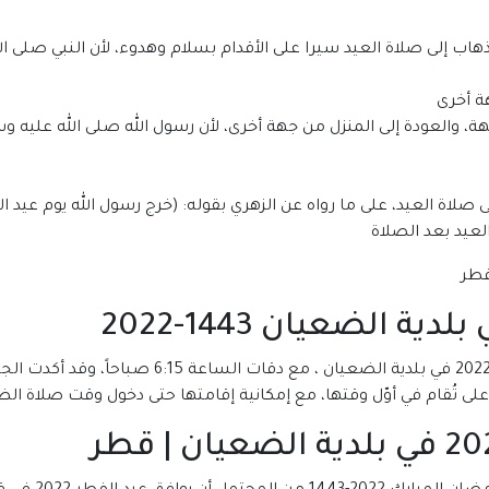
هاب إلى صلاة العيد سيرا على الأقدام بسلام وهدوء، لأن النبي صلى ا
ة أخرى
، والعودة إلى المنزل من جهة أخرى، لأن رسول الله صلى الله عليه و
لاة العيد، على ما رواه عن الزهري بقوله: (خرج رسول الله يوم عيد ا
يد بعد الصلاة
 الضعيان 1443-2022
من المقرر أن يدخل توقيت صلاة عيد الفطر 1443-022