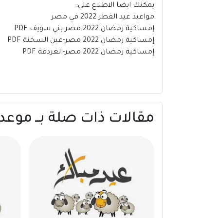
يمكنك ايضا الاطلاع علي:
مواعيد عيد الفطر 2022 في مصر
إمساكية رمضان 2022 مصر-بني سويف PDF
إمساكية رمضان 2022 مصر-عين السخنة PDF
إمساكية رمضان 2022 مصر-الغردقة PDF
مقالات ذات صلة بــ موعد صلاة عيد الفطر 