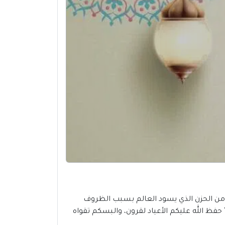
ني بعيد الفطر المبارك، على الرغم من الحزن الذي يسود العالم بسبب الظروف
حفظ الله عليكم الأعياد لقرون، والبسكم تقواه