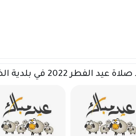
2022 في بلدية الضعيان | قطر