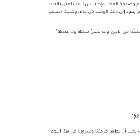
طعام وصدقة الفطر وإحساس المسلمين بالعيد
 يوم يعود إلى ذلك الوقت كل عام، وكذلك بسبب
 في الآخِرَةِ ولَم يُصَلِّ قَبلَها ولا بَعدَها”
مَةٍ”
ك يجب أن نظهر فرحتنا وسرورنا في هذا اليوم،