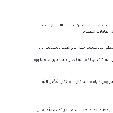
 والسعادة للمسلمين يتجسد الاحتفال بعيد
لى طاولات الطعام
أنشطة التي تستمر خلال يوم العيد ويستحب أداء
لله ” قد أبدلكم الله تعالى بهما خيرا منهما يوم
م وفي دنياهم كما قال الله:
﴿قُلْ بِفَضْلِ اللَّهِ
عطاء العيد لهذا الاسم الذي أعاده الله تعالى