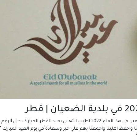
المكتبة العربية للكتب تتمني لكم ولجميع المسلمين في هذا العام 2022 اطيب التها
ا واحفظ اهلينا واجمعنا بهم علي خير وسعادة في يوم العيد المبارك ” 