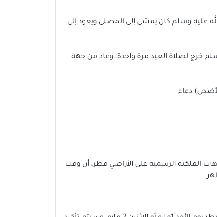
لله عليه وسلم كان يمشي إلى المصلى ويعود إلى
سلم خرج لصلاة العيد مرة واحدة، وعاد من جهة
لأضحى) دعاء.
2 في بلدية الضعيان ، مع دقات الساعة 6:15 صباحاً، وقد أكدت الجهات الفلكية الرسمية على الأراضي قطر، أن وقت