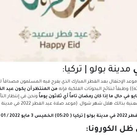
مدينة بولو | تركيا:
 موعد الإحتفال بعد الفطر المبارك الذي يفرح فيه المسلمون مصداقاً 
ه)) وطبقاً لنتائج البحوثات الفلكية فإنه
ونحن في إنتظار التأ
 شهر شوال. (موعد صلاة عيد الفطر 2022 في مدينة بولو | تركيا)
مدينة
بولو |
تركيا ( 05:20) الخميس 3 مايو 2022 / 01 شوال 1443
: