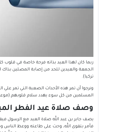
ربما كان لهذا العيد بذاته فرحة خاصة في قلوب ك
تركيا).
ونرجوا أن تمر هذه الأحداث الصعبة التي تمر علي ال
المسلمين من كل سوء يهدد سلام قلوبهم.(موعد صلاة عيد الفطر 2022 
وصف صلاة عيد الفطر المبارك 
يصف جابر بن عبد الله صلاة العيد مع الرسول فيقو
فأمر بتقوى الله، وحث على طاعته ووعظ الناس