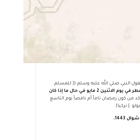
لقول النبي صلي الله عليه وسلم (( للمسلم
من المنتظر أن يكون عيد الفطر في يوم الاثنين 2 مايو في حال ما إذا كان
كد من كون رمضان تاماً أم ناقصاً يوم التاسع
.