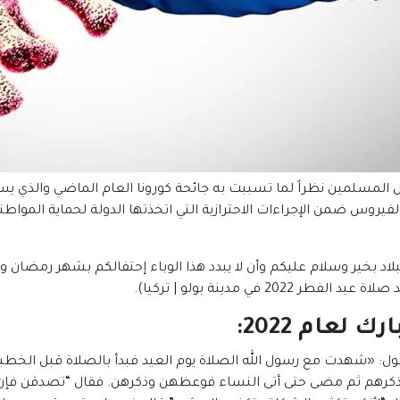
ل المسلمين نظراً لما تسببت به جائحة كورونا العام الماضي والذي 
بلاد بخير وسلام عليكم وأن لا يبدد هذا الوباء إحتفالكم بشهر رمضان وا
في مدينة بولو | تركيا).
لعام 2022
:
ل: «شهدت مع رسول الله الصلاة يوم العيد فبدأ بالصلاة قبل الخطبة بغ
 وذكرهم ثم مضى حتى أتى النساء فوعظهن وذكرهن. فقال “تصدقن ف