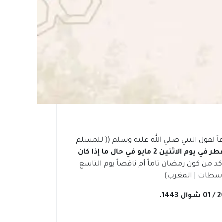
ً لقول النبي صلي الله عليه وسلم (( للمسلم
من المنتظر أن يكون عيد الفطر في يوم الاثنين 2 مايو في حال ما إذا كان
كد من كون رمضان تاماً أم ناقصاً يوم التاسع
.