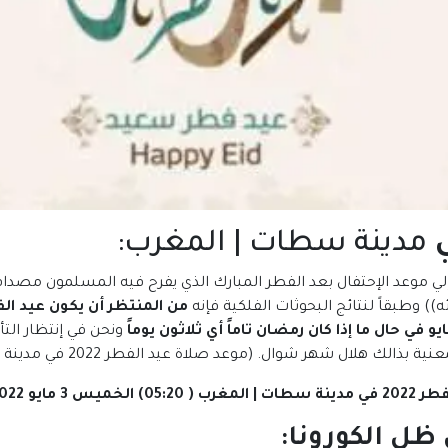
مدينة سطات | المغرب:
لي موعد الإحتفال بعد الفطر المبارك الذي يفرح فيه المسلمون مصداقا
ه)) وطبقاً لنتائج البحوثات الفلكية فإنه
ونحن في إنتظار التأ
شهر شوال. (موعد صلاة عيد الفطر 2022 في مدينة سطات | المغرب)
مدينة
سطات | المغرب ( 05:20) الخميس 3 مايو 2022 / 01 شوال 1443
: