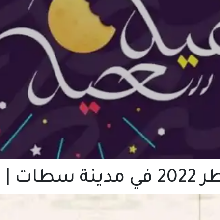
المغرب