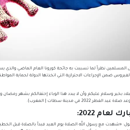
ل المسلمين نظراً لما تسببت به جائحة كورونا العام الماضي والذي 
بلاد بخير وسلام عليكم وأن لا يبدد هذا الوباء إحتفالكم بشهر رمضان وا
 في مدينة سطات | المغرب).
لعام 2022
:
ل: «شهدت مع رسول الله الصلاة يوم العيد فبدأ بالصلاة قبل الخطبة بغ