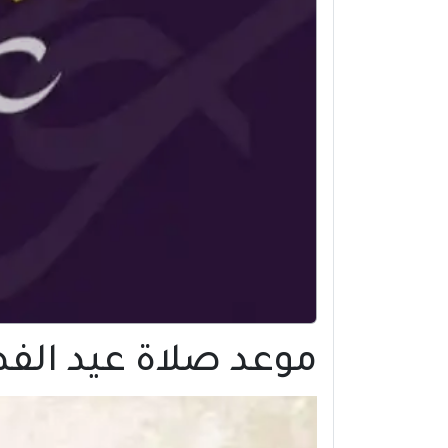
موعد صلاة عيد الفطر 2022 في مدينة سطات | 