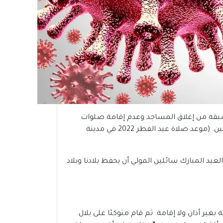
يسبقه من إغلاق المساجد وعدم إقامة صلوات
الجمعة والعيدين للحد من إصابة المصلين بذاك الفيروس ضمن الإجراءات الاحترازية التي اتخذتها الدولة لحماية المواطنين. (موعد صلاة عيد الفطر 2022 في مدينة
لعيد المبارك سائلين المولي أن يحفظ بلادنا وبلاد
ير أذان ولا إقامة. ثم قام متوكئا على بلال.