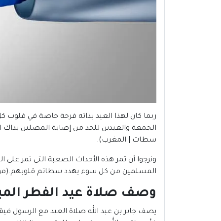
ربما كان لهذا العيد بذاته فرحة خاصة في قلوب ك
سطات | المغرب).
ونرجوا أن تمر هذه الأحداث الصعبة التي تمر علي ال
المسلمين من كل سوء يهدد سطاتم قلوبهم.(موعد صلاة عيد الفطر 2022
وصف صلاة عيد الفطر المبارك 
يصف جابر بن عبد الله صلاة العيد مع الرسول فيقو