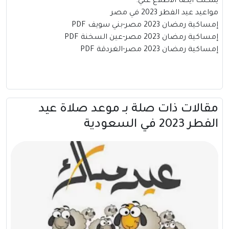
يمكنك ايضا الاطلاع علي:
مواعيد عيد الفطر 2023 في مصر
إمساكية رمضان 2023 مصر-بني سويف PDF
إمساكية رمضان 2023 مصر-عين السخنة PDF
إمساكية رمضان 2023 مصر-الغردقة PDF
مقالات ذات صلة بــ موعد صلاة عيد
الفطر 2023 في السعودية