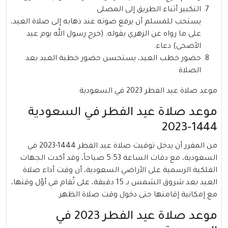
التكبير أثناء الطريق إلى المصلى
يستحب للمسلم أن يرفع صوته عند ذهابه إلى صلاة العيد،
على ما رواه عن الزهري بقوله: (خرج رسول الله يوم عيد
الأضحى) دعاء.
حضور خطب العيد، يستحسن حضور خطبة العيد بعد
الصلاة
موعد صلاة عيد الفطر 2023 في السعودية
موعد صلاة عيد الفطر في السعودية
1444-2023
من المقرر أن يدخل توقيت صلاة عيد الفطر 1444-2023 في
السعودية، مع دقات الساعة 5:53 صباحاً، وقد أكدت الجهات
الفلكية الرسمية على الأراضي السعودية، أن وقت أداء صلاة
العيد بعد شروق الشمس بـ 15 دقيقة، على تُقام في أوّل وقتها،
مع إمكانية إقامتها حتى دخول وقت صلاة الظهر.
موعد صلاة عيد الفطر 2023 في