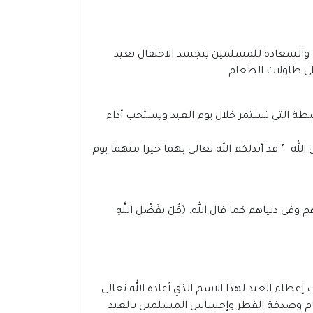
 والسعادة للمسلمين يتجسد الاحتفال بعيد
لى طاولات الطعام
أنشطة التي تستمر خلال يوم العيد ويستحب أداء
لله ” قد أبدلكم الله تعالى بهما خيرا منهما يوم
م وفي دنياهم كما قال الله:
﴿قُلْ بِفَضْلِ اللَّهِ
عطاء العيد لهذا الاسم الذي أعاده الله تعالى
طعام وصدقة الفطر وإحساس المسلمين بالعيد