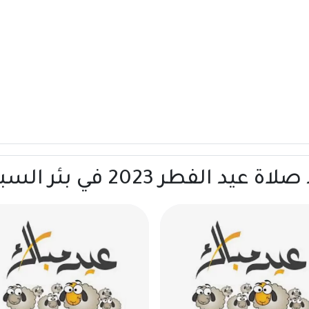
2023 في بئر السبع | فلسطين