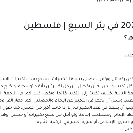
ا؟
دى ركعتان ويؤمر المصلي بتلاوة التكبيرات السبع بعد التكبيرات الاس
لى كل تكبير، ويسن له أن يفصل بين كل تكبيرتين بآية متوسطة، ويضع كل
ي الركعة الثانية يضيف تكبيرًا إلى التكبير قائما، ويفعل ذلك كما في الركع
لعدد، ويسن أن يجهر في التكبير عن الإمام والمصلين كما جهار القراءة
يجب أن يتبعه في عدد التكبيرات، إلا إذا كانت أكبر من خمس، كما تقول
فعلها الإمام ويصطحب إمامه ولو أقل من سبع تكبيرات أو خمس، وهذا ه
وة سورة الإخلاص، أو سورة القمر في الركعة الثانية