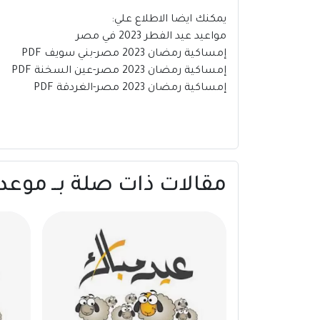
يمكنك ايضا الاطلاع علي:
مواعيد عيد الفطر 2023 في مصر
إمساكية رمضان 2023 مصر-بني سويف PDF
إمساكية رمضان 2023 مصر-عين السخنة PDF
إمساكية رمضان 2023 مصر-الغردقة PDF
مقالات ذات صلة بــ موعد صلاة عيد الفطر 