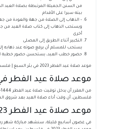
من السنن الجميلة المرتبطة بصلاة العيد الذ
بيته سيرا على الأقدام
– الذهاب إلى الصلاة من جهة والعودة من جه
ويستحب الذهاب إلى كتاب صلاة العيد من جهة
أخرى
التكبير أثناء الطريق إلى المصلى
يستحب للمسلم أن يرفع صوته عند ذهابه إلى ص
حضور خطب العيد، يستحسن حضور خطبة الع
موعد صلاة عيد الفطر 2023 في بئر السبع | فلسطين
موعد صلاة عيد الفطر في بئر 
فلسطين، أن وقت أداء صلاة العيد بعد شروق الشمس بـ 15 دقيقة، على تُقام في أوّل وقتها، مع إمكانية إقامتها حتى د
موعد صلاة عيد الفطر 2023 في بئر السبع | فلسطين