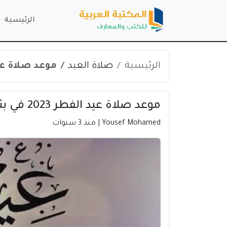
الرئيسية
الرئيسية
صلاة العيد
موعد صلاة عيد الفطر 2023 في
موعد صلاة عيد الفطر 2023 في بئر السبع | فلسطين
Yousef Mohamed
| منذ 3 سنوات