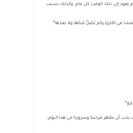
 يوم يعود إلى ذلك الوقت كل عام، وكذلك بسبب
 في الآخِرَةِ ولَم يُصَلِّ قَبلَها ولا بَعدَها”
مَةٍ”
ك يجب أن نظهر فرحتنا وسرورنا في هذا اليوم،