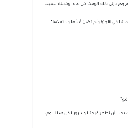
 يوم يعود إلى ذلك الوقت كل عام، وكذلك بسبب
 في الآخِرَةِ ولَم يُصَلِّ قَبلَها ولا بَعدَها”
مَةٍ”
ك يجب أن نظهر فرحتنا وسرورنا في هذا اليوم،