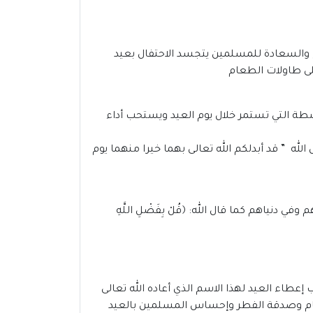
 والسعادة للمسلمين يتجسد الاحتفال بعيد
لى طاولات الطعام
أنشطة التي تستمر خلال يوم العيد ويستحب أداء
لله ” قد أبدلكم الله تعالى بهما خيرا منهما يوم
م وفي دنياهم كما قال الله:
﴿قُلْ بِفَضْلِ اللَّهِ
عطاء العيد لهذا الاسم الذي أعاده الله تعالى
طعام وصدقة الفطر وإحساس المسلمين بالعيد