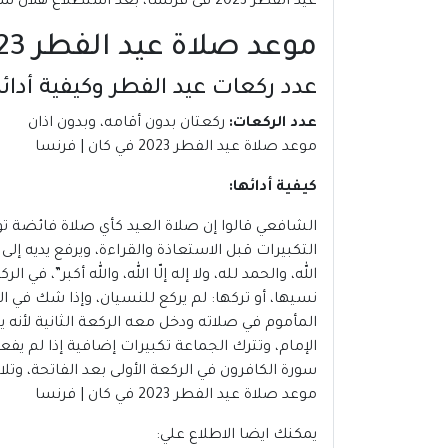
عيد الفطر 2023 فى فرنسا، بعد استطلاع هلال شهر شوال.
موعد صلاة عيد الفطر 2023 في كان | فرنسا
عدد ركعات عيد الفطر وكيفية أدائه
عدد الركعات:
ركعتان بدون أقامه، وبدون اذان
موعد صلاة عيد الفطر 2023 في كان | فرنسا
كيفية أدائها:
الشافعي قالوا إن صلاة العيد كأي صلاة فائضة تؤ
التكبيرات قبل الاستعاذة والقراءة، ويرفع يديه إ
الله، والحمد لله، ولا إله إلّا الله، والله أكبر”، ف
نسيها، أو تركها: لم يركع للنسيان، وإذا شك في ا
المأموم في صلاته ودخل معه الركعة الثانية لأنه 
الإمام، وتترك الجماعة تكبيرات إضافية إذا لم ي
سورة الكافرون في الركعة الأولى بعد الفاتحة، وتلا
موعد صلاة عيد الفطر 2023 في كان | فرنسا
يمكنك ايضا الاطلاع علي: