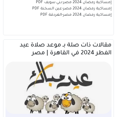
إمساكية رمضان 2024 مصر-بني سويف PDF
إمساكية رمضان 2024 مصر-عين السخنة PDF
إمساكية رمضان 2024 مصر-الغردقة PDF
مقالات ذات صلة بــ موعد صلاة عيد
الفطر 2024 في القاهرة | مصر