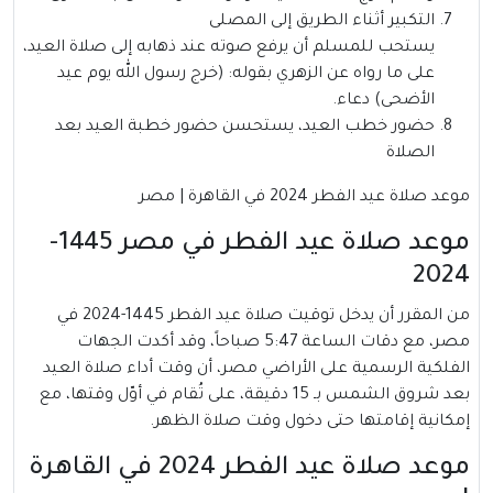
التكبير أثناء الطريق إلى المصلى
يستحب للمسلم أن يرفع صوته عند ذهابه إلى صلاة العيد،
على ما رواه عن الزهري بقوله: (خرج رسول الله يوم عيد
الأضحى) دعاء.
حضور خطب العيد، يستحسن حضور خطبة العيد بعد
الصلاة
موعد صلاة عيد الفطر 2024 في القاهرة | مصر
موعد صلاة عيد الفطر في مصر 1445-
2024
من المقرر أن يدخل توقيت صلاة عيد الفطر 1445-2024 في
مصر، مع دقات الساعة 5:47 صباحاً، وقد أكدت الجهات
الفلكية الرسمية على الأراضي مصر، أن وقت أداء صلاة العيد
بعد شروق الشمس بـ 15 دقيقة، على تُقام في أوّل وقتها، مع
إمكانية إقامتها حتى دخول وقت صلاة الظهر.
موعد صلاة عيد الفطر 2024 في القاهرة