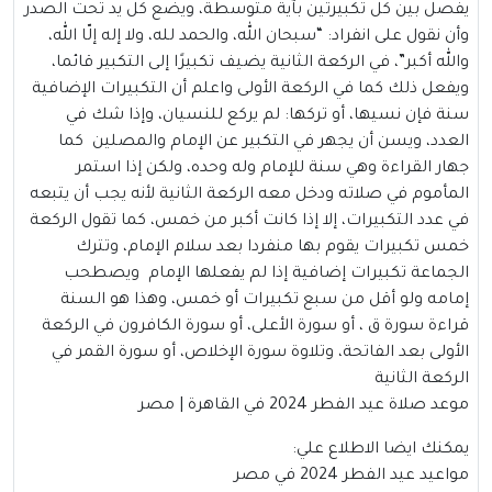
يفصل بين كل تكبيرتين بآية متوسطة، ويضع كل يد تحت الصدر
وأن نقول على انفراد: “سبحان الله، والحمد لله، ولا إله إلّا الله،
والله أكبر”، في الركعة الثانية يضيف تكبيرًا إلى التكبير قائما،
ويفعل ذلك كما في الركعة الأولى واعلم أن التكبيرات الإضافية
سنة فإن نسيها، أو تركها: لم يركع للنسيان، وإذا شك في
العدد، ويسن أن يجهر في التكبير عن الإمام والمصلين كما
جهار القراءة وهي سنة للإمام وله وحده، ولكن إذا استمر
المأموم في صلاته ودخل معه الركعة الثانية لأنه يجب أن يتبعه
في عدد التكبيرات، إلا إذا كانت أكبر من خمس، كما تقول الركعة
خمس تكبيرات يقوم بها منفردا بعد سلام الإمام، وتترك
الجماعة تكبيرات إضافية إذا لم يفعلها الإمام ويصطحب
إمامه ولو أقل من سبع تكبيرات أو خمس، وهذا هو السنة
قراءة سورة ق ، أو سورة الأعلى، أو سورة الكافرون في الركعة
الأولى بعد الفاتحة، وتلاوة سورة الإخلاص، أو سورة القمر في
الركعة الثانية
موعد صلاة عيد الفطر 2024 في القاهرة | مصر
يمكنك ايضا الاطلاع علي:
مواعيد عيد الفطر 2024 في مصر