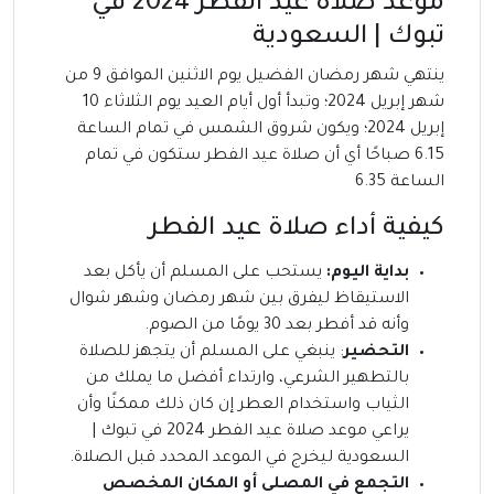
موعد صلاة عيد الفطر 2024 في
تبوك | السعودية
ينتهي شهر رمضان الفضيل يوم الاثنين الموافق 9 من
شهر إبريل 2024؛ وتبدأ أول أيام العيد يوم الثلاثاء 10
إبريل 2024؛ ويكون شروق الشمس في تمام الساعة
6.15 صباحًا أي أن صلاة عيد الفطر ستكون في تمام
الساعة 6.35
كيفية أداء صلاة عيد الفطر
بداية اليوم:
يستحب على المسلم أن يأكل بعد
الاستيقاظ ليفرق بين شهر رمضان وشهر شوال
وأنه قد أفطر بعد 30 يومًا من الصوم.
التحضير
: ينبغي على المسلم أن يتجهز للصلاة
بالتطهير الشرعي، وارتداء أفضل ما يملك من
الثياب واستخدام العطر إن كان ذلك ممكنًا وأن
يراعي موعد صلاة عيد الفطر 2024 في تبوك |
السعودية ليخرج في الموعد المحدد قبل الصلاة.
التجمع في المصلى أو المكان المخصص