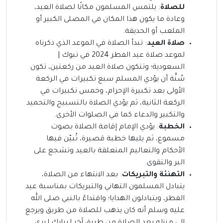
للصلاة
: يلتمس المسلمون مكانًا لصلاة العيد،
وعادة ما يكون هذا المكان في المصلى الكبير أو
الملعب أو الحديقة.
صلاة العيد
: تبدأ الصلاة في الموعد الذي ذكرناه
لموعد صلاة عيد الفطر 2024 في تبوك |
السعودية؛ وتتكون صلاة العيد من ركعتين، تكون
سُنَّة أن يؤدي المسلم سبع تكبيرات في الركعة
الأولى بعد تكبيرة الإحرام، وخمس تكبيرات في
الركعة الثانية، ثم يؤدي الصلاة بالتسبيح والتحميد
والتكبير والدعاء كما في الصلوات الأخرى.
الخطبة
: يؤدي الإمام إقامة الصلاة بصوت
مسموع، ثم يليها خطبة قصيرة، تُبيّن فيها
الأحكام والتعاليم المتعلقة بالعيد وتشجع على
البر والتقوى.
التهنئة والتبريكات
: بعد الانتهاء من الصلاة،
يتبادل المسلمون التهاني والتبريكات بمناسبة عيد
الفطر، ويتبادلون الهدايا؛ واقتداءً بالنبي صلى الله
عليه وسلم أنه كان يذهب للصلاة من طريق ويرجع