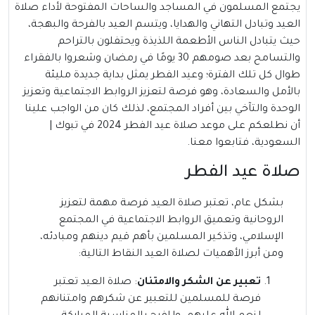
يجتمع المسلمون في المساجد والساحات المفتوحة لأداء صلاة
العيد وتبادل التهاني والهدايا، ويتسم العيد بالفرحة والبهجة،
حيث يتبادل الناس الأطعمة اللذيذة ويحتفلون بالتراحم
والتسامح بعد صومهم 30 يومًا في رمضان وشعروا بالفقراء
طوال كل تلك الفترة؛ وعيد الفطر يمثل بداية جديدة مليئة
بالأمل والسعادة، وهو فرصة لتعزيز الروابط الاجتماعية وتعزيز
الوحدة والتآخي بين أفراد المجتمع، لذلك كان من الواجب علينا
أن نطلعكم على موعد صلاة عيد الفطر 2024 في تبوك |
السعودية، فتابعوا معنا.
صلاة عيد الفطر
بشكل عام، تعتبر صلاة العيد فرصة مهمة لتعزيز
الروحانية وتعميق الروابط الاجتماعية في المجتمع
الإسلامي، وتذكير المسلمين بأهم قيم دينهم ومبادئه،
ومن أبرز الأهميات لصلاة العيد النقاط التالية:
تعبير عن الشكر والامتنان
: صلاة العيد تعتبر
فرصة للمسلمين للتعبير عن شكرهم وامتنانهم