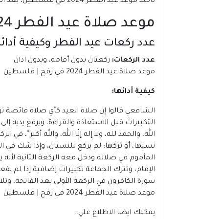
تأكيد موعد عيد الفطر 2024 في فلسطين، بعد استطلاع هلال شهر شوال.
موعد صلاة عيد الفطر 2024 في رفح | فلسطين
عدد ركعات عيد الفطر وكيفية أدائه
عدد الركعات:
ركعتان بدون أقامه، وبدون اذان
موعد صلاة عيد الفطر 2024 في رفح | فلسطين
كيفية أدائها:
الشافعي قالوا إن صلاة العيد كأي صلاة فائضة تؤ
التكبيرات قبل الاستعاذة والقراءة، ويرفع يديه إ
الله، والحمد لله، ولا إله إلّا الله، والله أكبر”، ف
نسيها، أو تركها: لم يركع للنسيان، وإذا شك في ا
المأموم في صلاته ودخل معه الركعة الثانية لأنه 
الإمام، وتترك الجماعة تكبيرات إضافية إذا لم ي
سورة الكافرون في الركعة الأولى بعد الفاتحة، وتلا
موعد صلاة عيد الفطر 2024 في رفح | فلسطين
يمكنك ايضا الاطلاع علي: