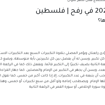
ا؟
دى ركعتان ويؤمر المصلي بتلاوة التكبيرات السبع بعد التكبيرات الاس
لى كل تكبير، ويسن له أن يفصل بين كل تكبيرتين بآية متوسطة، ويضع كل
ي الركعة الثانية يضيف تكبيرًا إلى التكبير قائما، ويفعل ذلك كما في الركع
لعدد، ويسن أن يجهر في التكبير عن الإمام والمصلين كما جهار القراءة
يجب أن يتبعه في عدد التكبيرات، إلا إذا كانت أكبر من خمس، كما تقول
فعلها الإمام ويصطحب إمامه ولو أقل من سبع تكبيرات أو خمس، وهذا ه
وة سورة الإخلاص، أو سورة القمر في الركعة الثانية