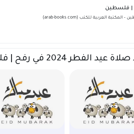
فطر 2024 في رفح | فلسطين