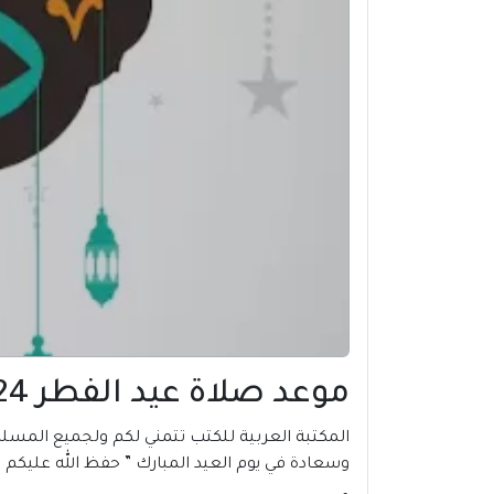
موعد صلاة عيد الفطر 2024 في رفح | فلسطين
وسعادة في يوم العيد المبارك ” حفظ الله عليكم ا