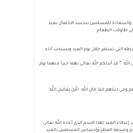
 والسعادة للمسلمين يتجسد الاحتفال بعيد
لى طاولات الطعام
أنشطة التي تستمر خلال يوم العيد ويستحب أداء
لله ” قد أبدلكم الله تعالى بهما خيرا منهما يوم
م وفي دنياهم كما قال الله:
﴿قُلْ بِفَضْلِ اللَّهِ
عطاء العيد لهذا الاسم الذي أعاده الله تعالى
طعام وصدقة الفطر وإحساس المسلمين بالعيد