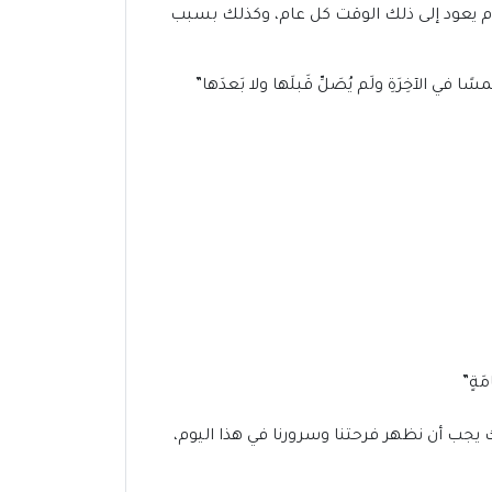
 يوم يعود إلى ذلك الوقت كل عام، وكذلك بسبب
 في الآخِرَةِ ولَم يُصَلِّ قَبلَها ولا بَعدَها”
مَةٍ”
ك يجب أن نظهر فرحتنا وسرورنا في هذا اليوم،