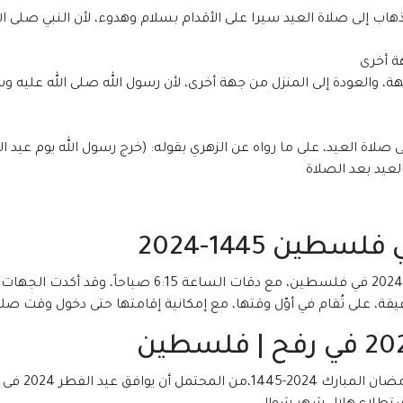
هاب إلى صلاة العيد سيرا على الأقدام بسلام وهدوء، لأن النبي صلى ا
ة أخرى
، والعودة إلى المنزل من جهة أخرى، لأن رسول الله صلى الله عليه و
لاة العيد، على ما رواه عن الزهري بقوله: (خرج رسول الله يوم عيد ا
يد بعد الصلاة
ين 1445-2024
من المقرر أن يدخل توقيت صلاة عيد الفطر 1445-2024 في فل