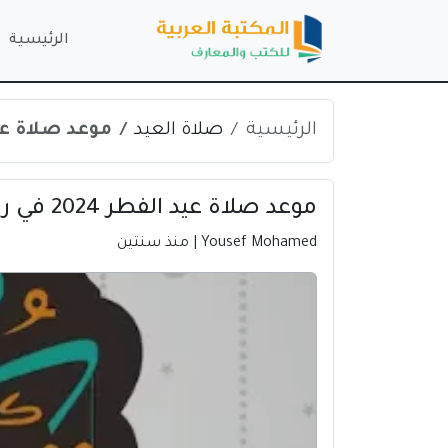
الرئيسية
الرئيسية
صلاة العيد
موعد صلاة عيد الفطر 024
موعد صلاة عيد الفطر 2024 في رفح | فلسطين
Yousef Mohamed
| منذ سنتين