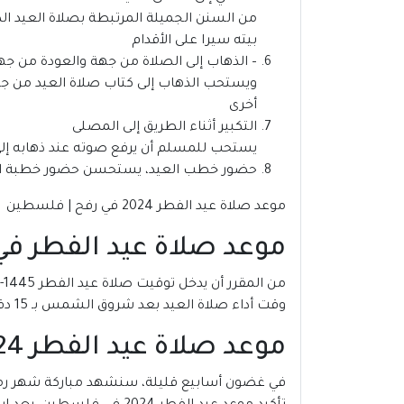
من السنن الجميلة المرتبطة بصلاة العيد الذ
بيته سيرا على الأقدام
– الذهاب إلى الصلاة من جهة والعودة من جه
ويستحب الذهاب إلى كتاب صلاة العيد من جهة
أخرى
التكبير أثناء الطريق إلى المصلى
يستحب للمسلم أن يرفع صوته عند ذهابه إلى ص
حضور خطب العيد، يستحسن حضور خطبة الع
موعد صلاة عيد الفطر 2024 في رفح | فلسطين
موعد صلاة عيد الفطر في فلسط
وقت أداء صلاة العيد بعد شروق الشمس بـ 15 دقيقة، على تُقام في أوّل وقتها، مع إمكانية إقامتها حتى دخول وقت صلاة الظهر.
موعد صلاة عيد الفطر 2024 في رفح | فلسطين