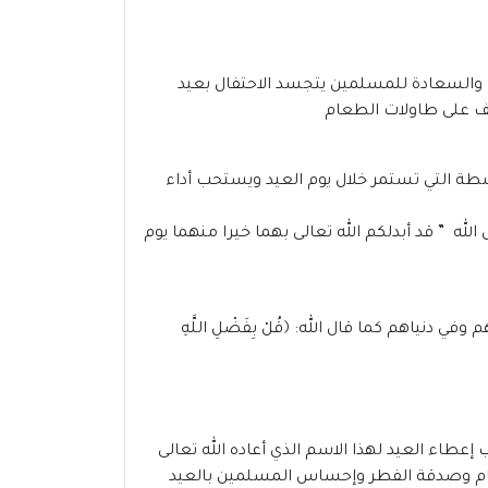
 والسعادة للمسلمين يتجسد الاحتفال بعيد
يف على طاولات الطعام
أنشطة التي تستمر خلال يوم العيد ويستحب أداء
لله ” قد أبدلكم الله تعالى بهما خيرا منهما يوم
م وفي دنياهم كما قال الله:
﴿قُلْ بِفَضْلِ اللَّهِ
عطاء العيد لهذا الاسم الذي أعاده الله تعالى
طعام وصدقة الفطر وإحساس المسلمين بالعيد