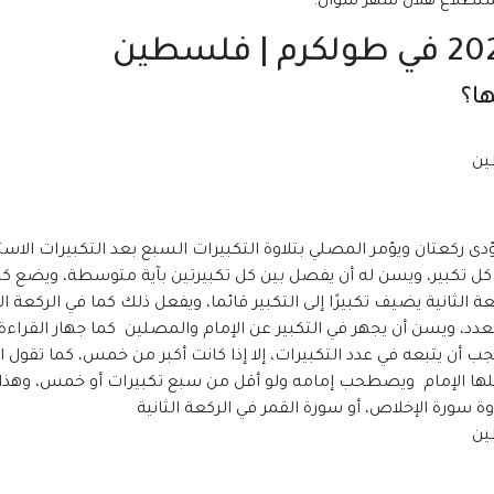
ا؟
دى ركعتان ويؤمر المصلي بتلاوة التكبيرات السبع بعد التكبيرات الاس
لى كل تكبير، ويسن له أن يفصل بين كل تكبيرتين بآية متوسطة، ويضع كل
ي الركعة الثانية يضيف تكبيرًا إلى التكبير قائما، ويفعل ذلك كما في الركع
لعدد، ويسن أن يجهر في التكبير عن الإمام والمصلين كما جهار القراءة
يجب أن يتبعه في عدد التكبيرات، إلا إذا كانت أكبر من خمس، كما تقول
فعلها الإمام ويصطحب إمامه ولو أقل من سبع تكبيرات أو خمس، وهذا ه
وة سورة الإخلاص، أو سورة القمر في الركعة الثانية