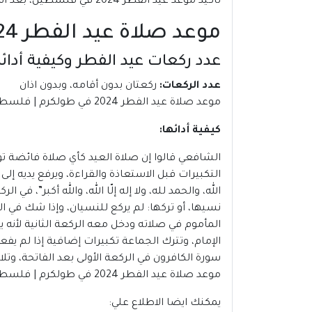
تأكيد موعد عيد الفطر 2024 في فلسطين، بعد استطلاع هلال شهر شوال.
موعد صلاة عيد الفطر 2024 في طولكرم | فلسطين
عدد ركعات عيد الفطر وكيفية أدائه
عدد الركعات:
ركعتان بدون أقامه، وبدون اذان
موعد صلاة عيد الفطر 2024 في طولكرم | فلسطين
كيفية أدائها:
الشافعي قالوا إن صلاة العيد كأي صلاة فائضة تؤ
التكبيرات قبل الاستعاذة والقراءة، ويرفع يديه إ
الله، والحمد لله، ولا إله إلّا الله، والله أكبر”، ف
نسيها، أو تركها: لم يركع للنسيان، وإذا شك في ا
المأموم في صلاته ودخل معه الركعة الثانية لأنه 
الإمام، وتترك الجماعة تكبيرات إضافية إذا لم ي
سورة الكافرون في الركعة الأولى بعد الفاتحة، وتلا
موعد صلاة عيد الفطر 2024 في طولكرم | فلسطين
يمكنك ايضا الاطلاع علي: