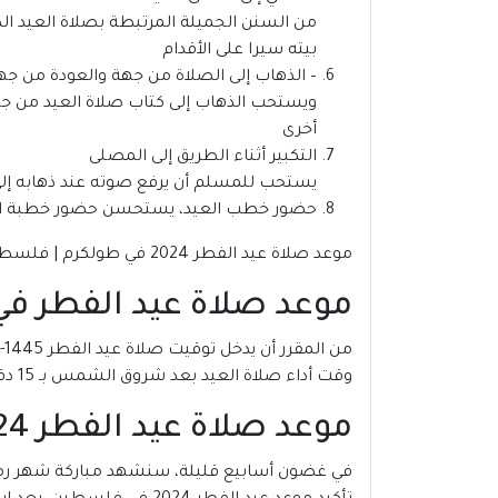
من السنن الجميلة المرتبطة بصلاة العيد الذ
بيته سيرا على الأقدام
– الذهاب إلى الصلاة من جهة والعودة من جه
ويستحب الذهاب إلى كتاب صلاة العيد من جهة
أخرى
التكبير أثناء الطريق إلى المصلى
يستحب للمسلم أن يرفع صوته عند ذهابه إلى ص
حضور خطب العيد، يستحسن حضور خطبة الع
موعد صلاة عيد الفطر 2024 في طولكرم | فلسطين
موعد صلاة عيد الفطر في فلسط
وقت أداء صلاة العيد بعد شروق الشمس بـ 15 دقيقة، على تُقام في أوّل وقتها، مع إمكانية إقامتها حتى دخول وقت صلاة الظهر.
موعد صلاة عيد الفطر 2024 في طولكرم | فلسطين