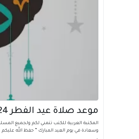
موعد صلاة عيد الفطر 2024 في طولكرم | فلسطين
وسعادة في يوم العيد المبارك ” حفظ الله عليكم ا