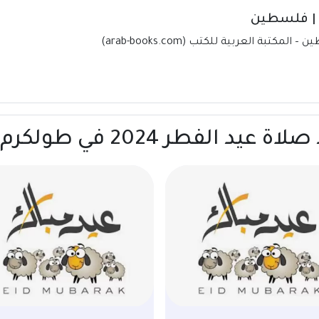
ر 2024 في طولكرم | فلسطين