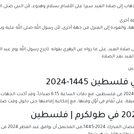
هاب إلى صلاة العيد سيرا على الأقدام بسلام وهدوء، لأن النبي صلى ا
ة أخرى
، والعودة إلى المنزل من جهة أخرى، لأن رسول الله صلى الله عليه و
لاة العيد، على ما رواه عن الزهري بقوله: (خرج رسول الله يوم عيد ا
يد بعد الصلاة
ين 1445-2024
من المقرر أن يدخل توقيت صلاة عيد الفطر 1445-2024 في فل