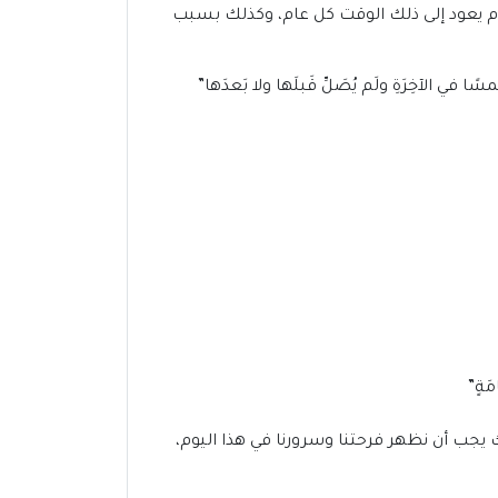
 يوم يعود إلى ذلك الوقت كل عام، وكذلك بسبب
 في الآخِرَةِ ولَم يُصَلِّ قَبلَها ولا بَعدَها”
مَةٍ”
ك يجب أن نظهر فرحتنا وسرورنا في هذا اليوم،