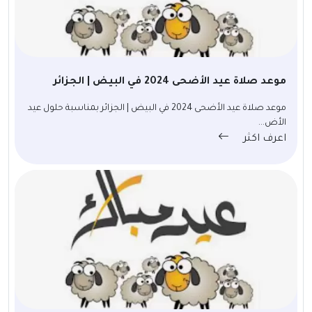
موعد صلاة عيد الأضحى 2024 في البيض | الجزائر
موعد صلاة عيد الأضحى 2024 في البيض | الجزائر بمناسبة حلول عيد
الأض...
اعرف اكثر