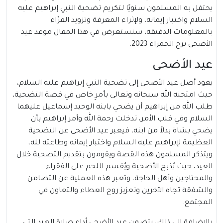
يحتفل به المسلمون سنويًا لتكريم تضحية النبي إبراهيم عليه
السلام واختبار إيمانه، ولإثراء المعرفة وتزويد القرّاء
بالمعلومات الدقيقة، سنستعرض في هذا المقال موعد عيد
الأضحى برج الحمراء 2023.
عيد الأضحى
يعود أصل عيد الأضحى إلى تضحية النبي إبراهيم عليه السلام،
حيث امتحنه الله سبحانه وتعالى بأمرٍ خاص في قصة التضحية،
طلب الله من إبراهيم أن يضحي بابنه الوحيد إسماعيل عليهما
السلام وفي قلب الأمر، تدخلت رحمة الله وأمر إبراهيم بأن
يضحي بشاة بدلاً من ابنه، فيعبر عيد الأضحى عن التضحية
العظيمة لإبراهيم عليه السلام واختبار إيمانه وطاعته لله،
ويتذكر المسلمون هذه القصة ويقومون بتقديم التضحية خلال
العيد، حيث يُذبح الأضحية ويُقسم اللحم على الفقراء
والمحتاجين وأهل الحاجة، وتعبر هذه العملية عن التضامن
والشفقة تجاه الآخرين وتعزيز روح العطاء والتعاون في
المجتمع.