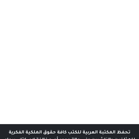
تحفظ المكتبة العربية للكتب كافة حقوق الملكية الفكرية