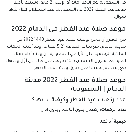
فى السعودية يوم الأحد 1مايو أو الإثنين 2 مايو، وسيتم تأكيد
موعد عيد الفطر 2022 فى السعودية، بعد استطلاع هلال شهر
شوال.
موعد صلاة عيد الفطر في الدمام 2022
من المقرر أن يدخل توقيت صلاة عيد الفطر 1443-2022 في
مدينة الدمام، مع دقات الساعة 5:21 صباحاً، وقد أكدت الجهات
الفلكية الرسمية على الأراضي السعودية، أن وقت أداء صلاة
العيد بعد شروق الشمس بـ 15 دقيقة، على تُقام في أوّل وقتها،
مع إمكانية إقامتها حتى دخول وقت صلاة الظهر.
موعد صلاة عيد الفطر 2022 مدينة
الدمام | السعودية
عدد ركعات عيد الفطر وكيفية أدائها؟
عدد الركعات:
ركعتان بدون أقامه، وبدون اذان
كيفية أدائها: