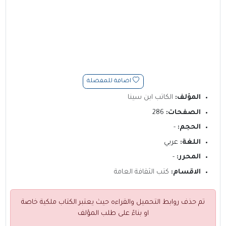
اضافة للمفضلة
المؤلف:
الكاتب ابن سينا
الصفحات:
286
الحجم:
-
اللغة:
عربي
المحرر:
-
الاقسام:
كتب الثقافة العامة
تم حذف روابط التحميل والقراءه حيث يعتبر الكتاب ملكية خاصة
او بناءً على طلب المؤلف