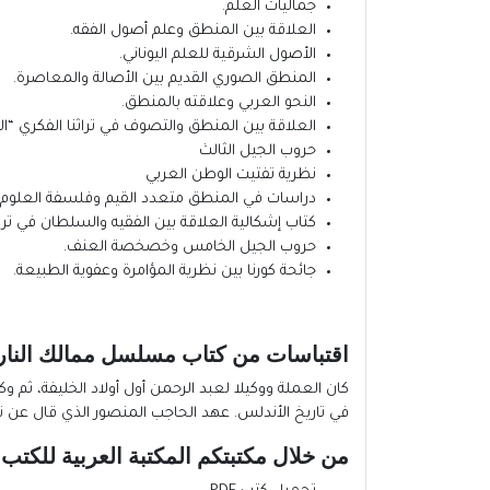
جماليات العلم.
العلاقة بين المنطق وعلم أصول الفقه.
الأصول الشرقية للعلم اليوناني.
المنطق الصوري القديم بين الأصالة والمعاصرة.
النحو العربي وعلاقته بالمنطق.
العلاقة بين المنطق والتصوف في تراثنا الفكري “ا
حروب الجيل الثالث
نظرية تفتيت الوطن العربي
دراسات في المنطق متعدد القيم وفلسفة العلوم
كتاب إشكالية العلاقة بين الفقيه والسلطان في تراث
حروب الجيل الخامس وخصخصة العنف.
جائحة كورنا بين نظرية المؤامرة وعفوية الطبيعة.
اقتباسات من كتاب مسلسل ممالك النار و
كان العملة ووكيلا لعبد الرحمن أول أولاد الخليفة، ثم 
في تاريخ الأندلس. عهد الحاجب المنصور الذي قال عن ن
من خلال مكتبتكم
المكتبة العربية للكتب