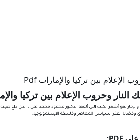
لإعلام بين تركيا والإمارات Pdf
لنار وحروب الإعلام بين تركيا والإم
الإماراتهو أشهر الكتب التي ألفها الدكتور محمود محمد علي ، الذي ذاع صيته
ق وقضايا الفكر السياسي المعاصر وفلسفة الابستمولوجيا..
 علي
PDF: