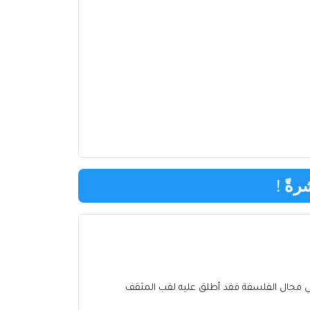
رةً
!
في مجال الفلسفة فقد أطلق عليه لقب المثقف