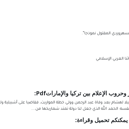
لسهروردي المقتول نموذجا”.
نا العربي الإسلامي
حروب الإعلام بين تركيا والإمارات
Pdf:
وكيلا لهشام بعد وفاة عبد الرحمن وولي خطة المواريث، فقاضيا على أشبيلية ولب
فسه: الحمد الله الذي جعل لنا دولة تمتد شماريخها من…..
يمكنكم تحميل وقراءة
: