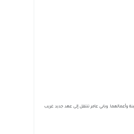
نة وأعمالهما. وبابي عامر تنتقل إلى عهد جديد غريب