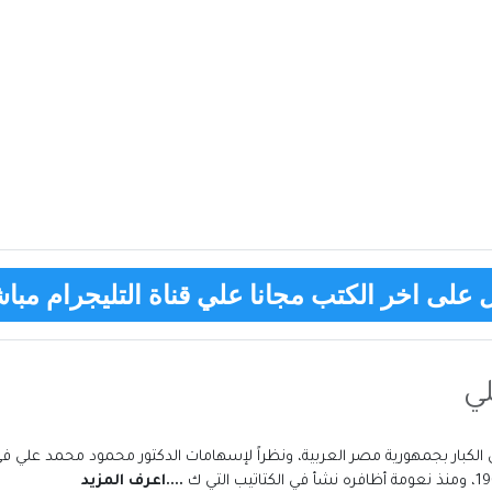
على اخر الكتب مجانا علي قناة التليجرام مباش
ي
 الكبار بجمهورية مصر العربية، ونظراً لإسهامات الدكتور محمود محمد علي 
....اعرف المزيد