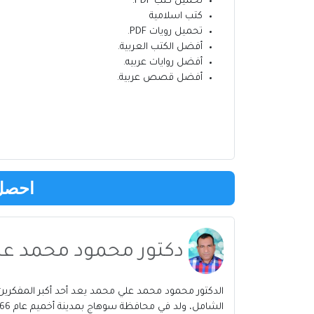
تحميل كتب PDF.
كتب اسلامية
تحميل رويات PDF.
أفضل الكتب العربية
.
أفضل روايات عربيه
.
أفضل قصص عربية
.
احصل 
دكتور محمود محمد عل
الدكتور محمود محمد علي محمد يعد أحد أكبر المفكرين
الشامل، ولد في محافظة سوهاج بمدينة أخميم عام 1966، ومنذ نعومة أظافره نشأ في الكتاتيب التي ك