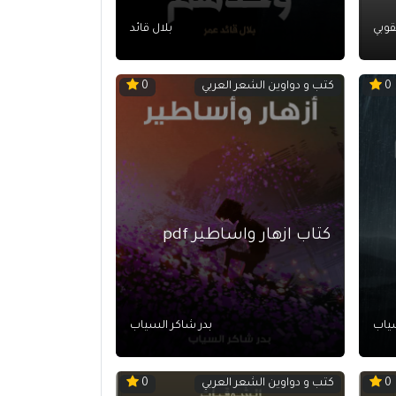
عقوبي
بلال قائد
كتب و دواوين الشعر العربي
0
0
كتاب ازهار واساطير pdf
سياب
بدر شاكر السياب
كتب و دواوين الشعر العربي
0
0