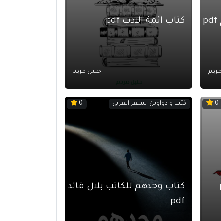
p
كتاب ائمة الادب pdf
مردم
خليل مردم
كتب و دواوين الشعر العربي
0
0
كتاب وحدهم للكاتب بلال قائد
pdf