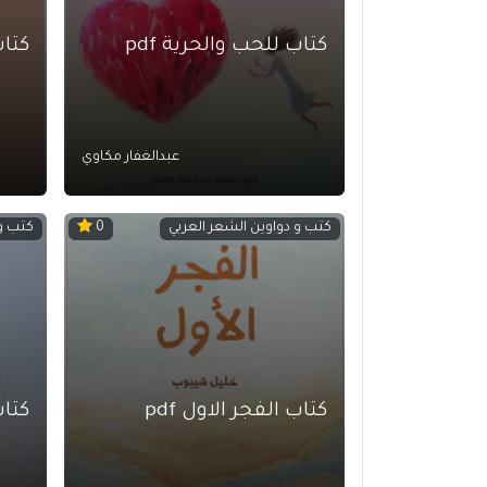
كتاب للحب والحرية pdf
كتاب
عبدالغفار مكاوي
كتب و دواوين الشعر العربي
كتب و 
0
كتاب الفجر الاول pdf
كتاب