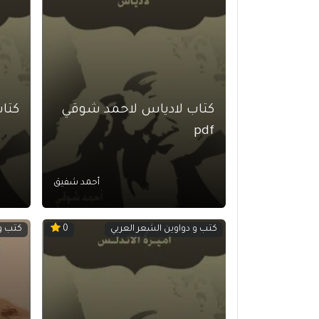
كتاب لادياس لاحمد شوقي
كتاب
pdf
أحمد شفيق
كتب و دواوين الشعر العربي
كتب و 
0