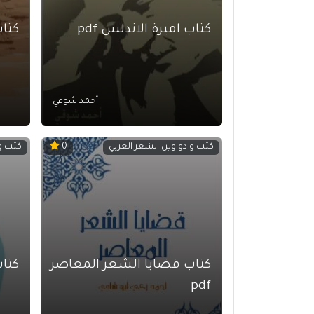
كتاب اميرة الاندلس pdf
كتاب
أحمد شوقي
كتب و دواوين الشعر العربي
كتب و 
0
كتاب قضايا الشعر المعاصر
كتاب
pdf