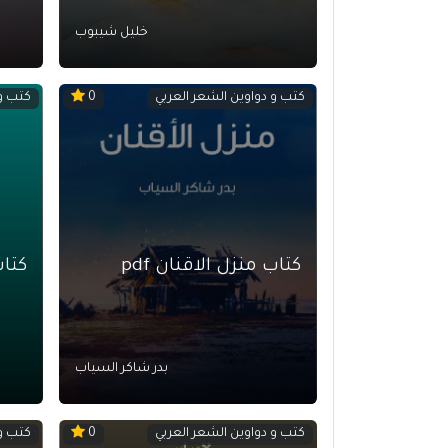
خليل شيبوب
كتب و دواوين الشعر العربي
كتب و 
0
كتاب منزل الاقنان pdf
كتاب
بدر شاكر السياب
كتب و دواوين الشعر العربي
كتب و 
0