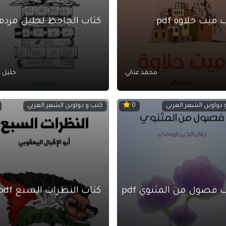
 ميت حلاوة pdf
كتاب الجاحظ لخليل مردم df
محمد عناني
خليل 
دواوين الشعر العربي
كتب و دواوين الشعر العربي
0
 فصول من المثنوي pdf
كتاب النظرات السبع pdf