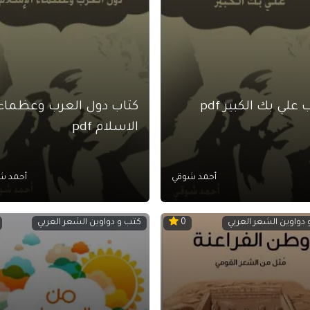
 علي بك الكبير pdf
كتاب دول العرب وعظماء
الاسلام pdf
أحمد شوقي
أحمد ش
دواوين الشعر العربي
كتب و دواوين الشعر العربي
0