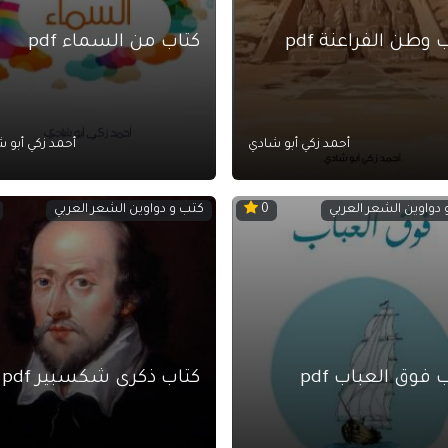
 وطن الفراعنة pdf
كتاب من السماء pdf
أحمد زكي أبو شادي
أحمد زكي أبو 
دواوين الشعر العربي
كتب و دواوين الشعر العربي
0
 فوق العباب pdf
كتاب ذكرى شكسبير pdf