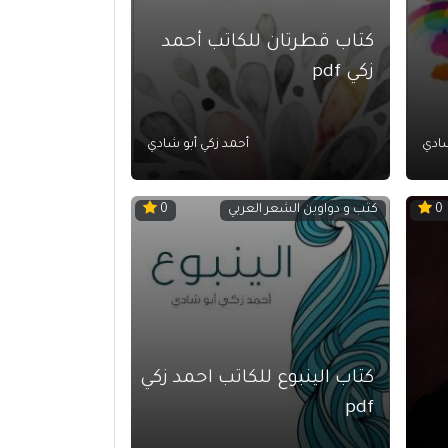
كتاب قطرتان للكاتب أحمد
زكي pdf
شادي
أحمد زكي أبو شادي
كتب و دواوين الشعر العربي
0
0
كتاب الينبوع للكاتب احمد زكي
pdf