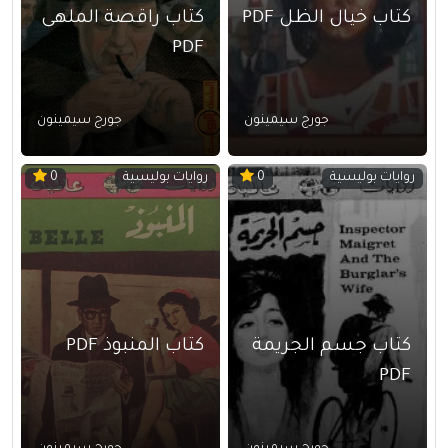
كتاب خيال الظل PDF
كتاب راقصة الملهى
PDF
جورج سيمينون
جورج سيمينون
روايات بوليسية
روايات بوليسية
0
0
كتاب جسم الجريمة
كتاب المنبوذ PDF
PDF