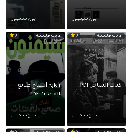
جورج سيمينون
جورج سيمينون
روايات بوليسية
روايات بوليسية
0
0
كتاب الساحر PDF
رواية أشباح صانع
القبعات PDF
جورج سيمينون
جورج سيمينون