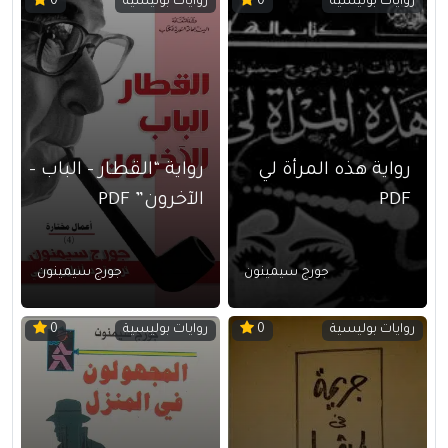
روايات بوليسية
روايات بوليسية
0
0
رواية هذه المرأة لي
رواية “القطار – الباب –
PDF
الآخرون” PDF
جورج سيمينون
جورج سيمينون
روايات بوليسية
روايات بوليسية
0
0