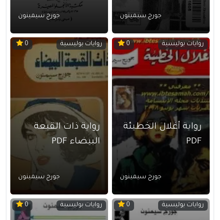
جورج سيمينون
جورج سيمينون
روايات بوليسية
روايات بوليسية
0
0
رواية أغلال الخطيئة
رواية ذات القبعة
PDF
البيضاء PDF
جورج سيمينون
جورج سيمينون
روايات بوليسية
روايات بوليسية
0
0