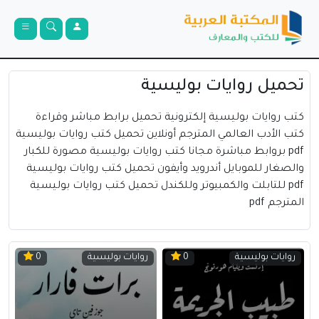
تحميل روايات بوليسية
كتب روايات بوليسية إلكترونية تحميل برابط مباشر وقراءة
كتب الأدب العالمي المترجم أونلاين تحميل كتب روايات بوليسية
pdf بروابط مباشرة مجانا كتب روايات بوليسية مصورة للكبار
والصغار للموبايل أندرويد وأيفون تحميل كتب روايات بوليسية
pdf للتابلت والكمبيوتر وللكندل تحميل كتب روايات بوليسية
المترجم pdf
روايات بوليسية
روايات بوليسية
0
0