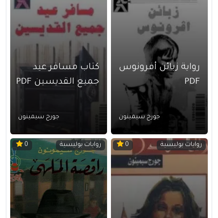
رواية زبائن أفرونوس
كتاب مسافر عيد
PDF
جميع القديسين PDF
جورج سيمينون
جورج سيمينون
روايات بوليسية
روايات بوليسية
0
0