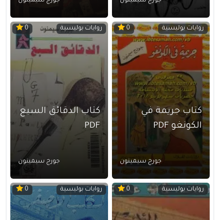
جورج سيمينون
جورج سيمينون
روايات بوليسية
روايات بوليسية
0
0
كتاب جريمة في
كتاب الدقائق السبع
الكونغو PDF
PDF
جورج سيمينون
جورج سيمينون
روايات بوليسية
روايات بوليسية
0
0