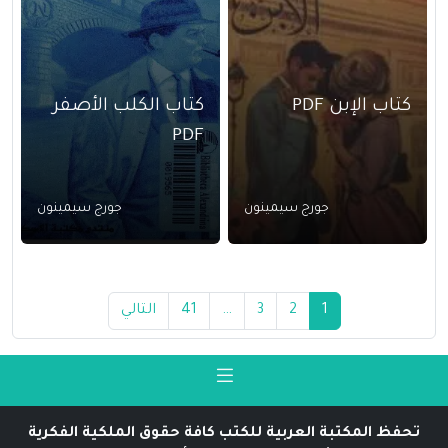
كتاب الإبن PDF
كتاب الكلب الأصفر
PDF
جورج سيمينون
جورج سيمينون
1
2
3
…
41
التالي
تحفظ المكتبة العربية للكتب كافة حقوق الملكية الفكرية