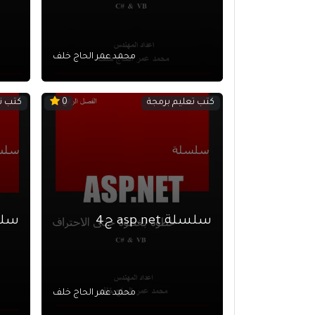
محمد عمر الحاج خلف
كتب تعليم برمجة
كتب ت
0
سلسلة asp.net ج4
سلسلة 
محمد عمر الحاج خلف