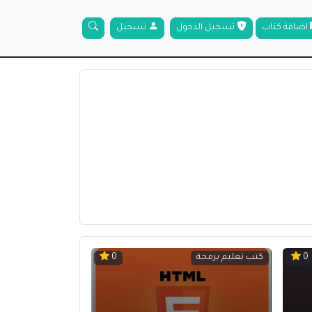
اضافة كتاب
تسجيل الدخول
تسجيل
كتب تعليم برمجة
0
0