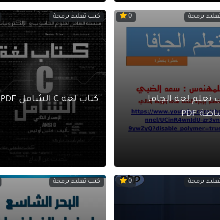
عليم برمجة
كتب تعليم برمجة
0
 تعلم لغة الجافا
كتاب لغة C الشامل PDF
طة PDF
عليم برمجة
كتب تعليم برمجة
0