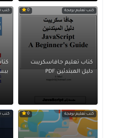
كتب تعليم برمجة
كتب ت
0
كتاب تعليم جافاسكريبت
كتاب
دليل المبتدئين PDF
ببسا
كتب تعليم برمجة
كتب ت
0