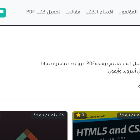
المؤلفون
اقسام الكتب
مقالات
تحميل كتب PDF
مجةPDF بروابط مباشرة مجانا
أندرويد وأيفون
عليم برمجة
كتب تعليم برمجة
0