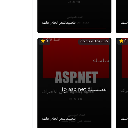
 خلف
محمد عمر الحاج خلف
كتب تعليم برمجة
0
0
سلسلة asp.net ج1
 خلف
محمد عمر الحاج خلف