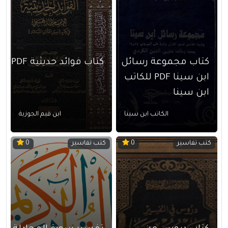
كتاب مجموعة رسائل
كتاب فوائد حديثية PDF
ابن سينا PDF للكاتب
ابن سينا
الكاتب ابن سينا
ابن قيم الجوزية
كتب تفاسير
كتب تفاسير
0
0