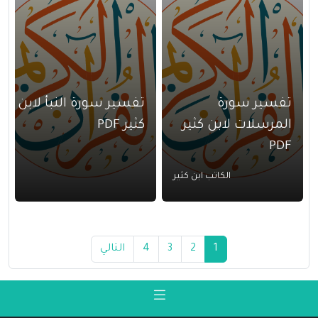
تفسير سورة
تفسير سورة النبأ لابن
المرسلات لابن كثير
كثير PDF
PDF
الكاتب ابن كثير
1
2
3
4
التالي