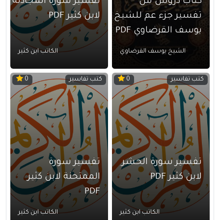
كتاب دروس من
تفسير سورة المجادلة
تفسير جزء عم للشيخ
لابن كثير PDF
يوسف القرضاوي PDF
الشيخ يوسف القرضاوي
الكاتب ابن كثير
كتب تفاسير
كتب تفاسير
0
0
تفسير سورة الحشر
تفسير سورة
لابن كثير PDF
الممتحنة لابن كثير
PDF
الكاتب ابن كثير
الكاتب ابن كثير