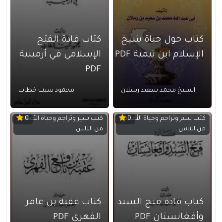
كتاب حول حياة شيخ
كتاب قادة الفتح
الإسلام ابن تيمية PDF
الإسلامي في أرمينية
PDF
الشيخ محمد سعيد رسلان
محمود شيت خطاب
كتب سير وتراجم وحياة الأعلام
كتب سير وتراجم وحياة الأعلام
0
0
من الناس
من الناس
كتاب قادة فتح السند
كتاب عقبة بن عامر
وأفغانستان PDF
الفهري PDF