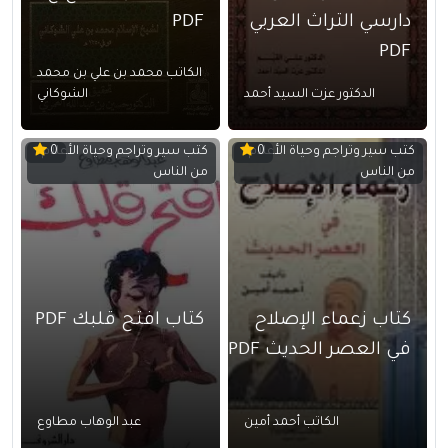
دارسي التراث العربي
PDF
PDF
الكاتب محمد بن علي بن محمد
الدكتور عزت السيد أحمد
الشوكاني
كتب سير وتراجم وحياة الأعلام
كتب سير وتراجم وحياة الأعلام
0
0
من الناس
من الناس
كتاب زعماء الإصلاح
كتاب افتح قلبك PDF
في العصر الحديث PDF
الكاتب أحمد أمين
عبد الوهاب مطاوع