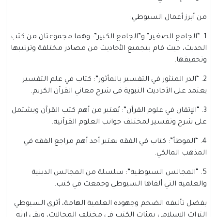
من أبرز أعمال السيوطي:
1. “الجامع الصغير” و”الجامع الكبير”: وهما مجموعتان من كتب
الحديث، حيث قام بتجميع الأحاديث من مصادر مختلفة وترتيبها
وتحقيقها.
2. “الدر المنثور في التفسير بالمأثور”: كتاب في علم التفسير
يعتمد على الأحاديث النبوية في شرح معاني القرآن الكريم.
3. “الإتقان في علوم القرآن”: يُعتبر من أهم كتب القرآن ويشتمل
على شرح وتفسير لمختلف جوانب العلوم القرآنية.
4. “الموطأ”: كتاب في الفقه يعتبر أحد أهم مراجع الفقه في
المذهب المالكي.
5. “المجالس السيوطية”: سلسلة من المجالس الدينية
والعلمية التي ألقاها السيوطي وجمعت في كتب.
بفضل تأليفه الضخم وجهوده العلمية الهامة، أثرى السيوطي
التراث الإسلامي بمئات الكتب في مختلف المجالات، وبقي إرثه