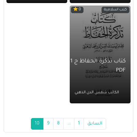
كتب اسلامية
0
كتاب تذكرة الحفاظ ج 1
PDF
الكاتب شمس الدن الذهبي
السابق
1
…
8
9
10