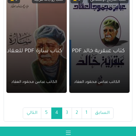
كتب التاريخ الإسلامي
كتب روايات عربية
0
0
كتاب عبقرية خالد PDF
كتاب سارة PDF للعقاد
الكاتب عباس محمود العقاد
الكاتب عباس محمود العقاد
السابق
1
2
3
4
5
التالي