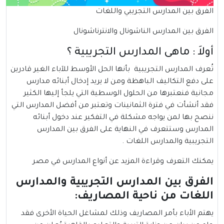
الفرق بين المدارس التجريبي واللغات
الفرق بين المدارس الناشونال والانترناشونال
أولاَ : ماهى المدارس التجريبية ؟
تُعرف المدارس التجريبية بأنها الحل الأوسط للآباء الغير قادرين
على دفع التكاليف الباهظة ومن لا يريد إدخال أبنائه مدارس
مجانية فنعتبرها من الحلول الوسطية التي يلجأ إليها الكثير
فقد أنشأت في فترة الثمانينات وتعتبر من أفضل المدارس التي
ننصح بها لمن يواجه مشكلة في التفكير عند دخول أبنائه
المدارس وستتعرف في النهاية على الفرق بين المدارس
التجريبية والمدارس اللغات .
يمكنك التعرف وقراءة المزيد عن
أنواع المدارس في مصر
الفرق بين المدارس التجريبية والمدارس
اللغات من ناحية المصاريف:
يهتم الأباء بأمر المصاريف وذلك لمشاغل الحياة الأخرى فقد