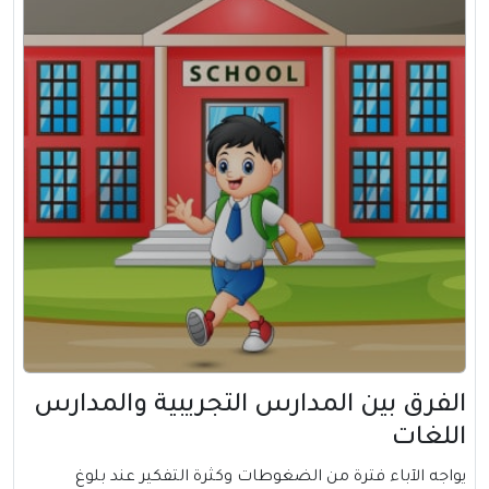
الفرق بين المدارس التجريبية والمدارس
اللغات
يواجه الآباء فترة من الضغوطات وكثرة التفكير عند بلوغ