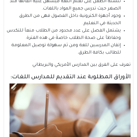
تنشئة الطفل على تعلم اللغة فيسهل عليه اتقانها منذ
الصغر حيث تدرس جميع المواد باللغات.
وجود أجهزة الكترونية داخل الفصول فهى من الطرق
الحديثة في التعليم.
يشتمل الفصل على عدد محدود من الطلاب منعاَ للتكدس
وحفاظاَ على صحة الطلاب خاصةَ في هذه الفترة.
إتقان المدرسين للغة ومن ثم سهولة توصيل المعلومة
للطالب بكافة الطرق.
تعرف على
الفرق بين المدارس الأمريكي والبريطاني
الأوراق المطلوبة عند التقديم للمدارس اللغات: