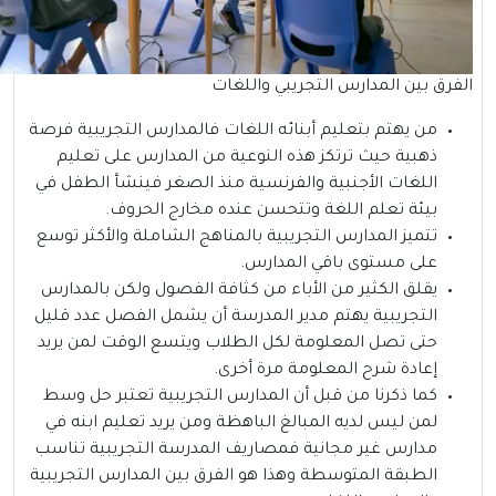
الفرق بين المدارس التجريبي واللغات
من يهتم بتعليم أبنائه اللغات فالمدارس التجريبية فرصة
ذهبية حيث ترتكز هذه النوعية من المدارس على تعليم
اللغات الأجنبية والفرنسية منذ الصغر فينشأ الطفل في
بيئة تعلم اللغة وتتحسن عنده مخارج الحروف.
تتميز المدارس التجريبية بالمناهج الشاملة والأكثر توسع
على مستوى باقي المدارس.
يقلق الكثير من الأباء من كثافة الفصول ولكن بالمدارس
التجريبية يهتم مدير المدرسة أن يشمل الفصل عدد قليل
حتى تصل المعلومة لكل الطلاب ويتسع الوقت لمن يريد
إعادة شرح المعلومة مرة أخرى.
كما ذكرنا من قبل أن المدارس التجريبية تعتبر حل وسط
لمن ليس لديه المبالغ الباهظة ومن يريد تعليم ابنه في
مدارس غير مجانية فمصاريف المدرسة التجريبية تناسب
الطبقة المتوسطة وهذا هو الفرق بين المدارس التجريبية