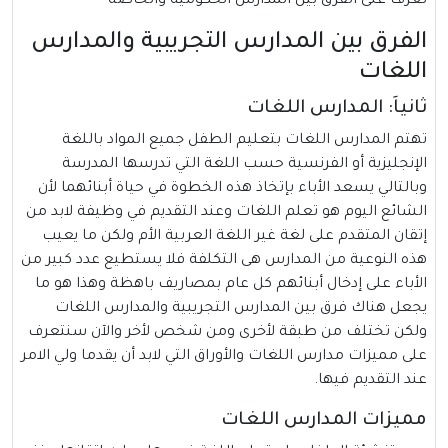
تعرف على
الفرق بين المدارس الحكومية والخاصة
الفرق بين المدارس التجريبية والمدارس
اللغات
ثانياَ: المدارس اللغات
تهتم المدارس
اللغات
بتعليم الطفل جميع المواد باللغة
الإنجليزية أو الفرنسية حسب اللغة التي تدرسها المدرسة
وبالتالي يسعد الأباء بإتخاذ هذه الخطوة في حياة أبنائهما لأن
الشائع اليوم هو تعلم اللغات وعند التقديم في وظيفة لابد من
إتقان المتقدم على لغة غير اللغة العربية الأم ولكن ما يعيب
هذه النوعية من المدارس هى التكلفة فلا يستطيع عدد كبير من
الأباء على إدخال أبنائهم كل عام بمصاريف باهظة وهذا هو ما
يجعل هناك فرق بين المدارس التجريبية والمدارس اللغات
ولكن تختلف من طبقة لأخرى ومن شخص لأخر والآن سنتعرف
على مميزات مدارس اللغات والأوراق التي لابد أن يقدما ولي الامر
عند التقديم فيها.
مميزات المدارس اللغات