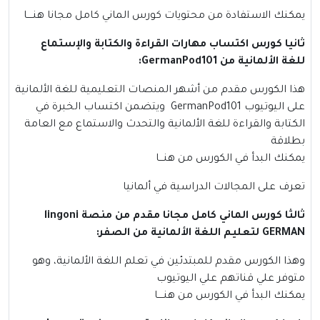
يمكنك الاستفادة من محتويات كورس الماني كامل مجانا
هنــــا
ثانيا كورس اكتساب مهارات القراءة والكتابة والإستماع
للغة الألمانية من GermanPod101:
هذا الكورس مقدم من أشهر المنصات التعليمية للغة الألمانية
على اليوتيوب GermanPod101 ويتضمن اكتساب الخبرة في
الكتابة والقراءة للغة الألمانية والتحدث والاستماع مع العامة
بطلاقة
يمكنك البدأ في الكورس من
هنـــا
تعرف على المجالات الدراسية في ألمانيا
ثالثا كورس الماني كامل مجانا مقدم من منصة lingoni
GERMAN لتعليم اللغة الألمانية من الصفر:
وهذا الكورس مقدم للمبتدئين في تعلم اللغة الألمانية، وهو
متوفر علي قناتهم علي اليوتيوب
يمكنك البدأ في الكورس من
هنــــا