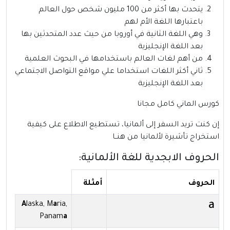
يتحدث بها أكثر من 100 مليون شخص حول العالم
باعتبارها اللغة الأم لهم
وهي اللغة الثانية في أوروبا من حيث عدد المتحدثين بها
بعد اللغة الإنجليزية
من أهم لغات العالم باستخدامها في البحوث العلمية
ثاني أكثر اللغات استخداما علي مواقع التواصل الاجتماعي
بعد اللغة الإنجليزية
كورس الماني كامل مجانا
إن كنت تريد السفر إلى ألمانيا،
تستطيع الاطلاع على كيفية
استخراج تأشيرة لألمانيا من هنــا
الحروف الابجدية للغة الألمانية:
الحروف
أمثلة
a
A
laska, M
a
ria,
Panam
a