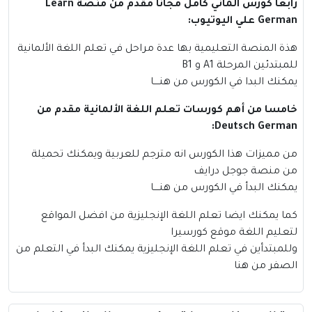
رابعا كورس الماني كامل مجانا مقدم من منصة Learn
German علي اليوتيوب:
هذة المنصة التعليمية بها عدة مراحل في تعلم اللغة الألمانية
للمبتدئين المرحلة A1 و B1
يمكنك البدا في الكورس من
هنــــا
خامسا من أهم كورسات تعلم اللغة الألمانية مقدم من
Deutsch German:
من مميزات هذا الكورس انه مترجم للعربية ويمكنك تحميلة
من منصة جوجل درايف
يمكنك البدأ في الكورس من
هنــــا
كما يمكنك ايضا تعلم اللغة الإنجليزية من افضل المواقع
لتعليم اللغة موقع كورسيرا
وللمبتدأين في تعلم اللغة الإنجليزية يمكنك البدأ في التعلم من
الصفر من هنا