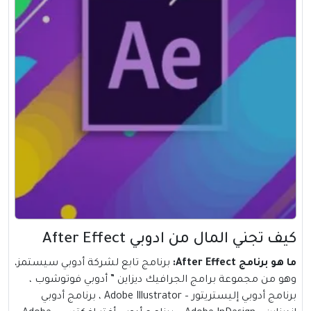
كيف تجني المال من ادوبي After Effect
ما هو برنامج After Effect:
برنامج تابع لشركة أدوبي سيستمز،
وهو من مجموعة برامج الجرافيك ديزاين ” أدوبي فوتوشوب ،
برنامج أدوبي إليستريتور – Adobe Illustrator ، برنامج أدوبي