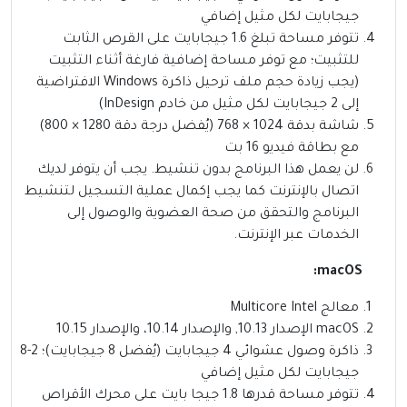
جيجابايت لكل مثيل إضافي
تتوفر مساحة تبلغ 1.6 جيجابايت على القرص الثابت
للتثبيت؛ مع توفر مساحة إضافية فارغة أثناء التثبيت
(يجب زيادة حجم ملف ترحيل ذاكرة Windows الافتراضية
إلى 2 جيجابايت لكل مثيل من خادم InDesign)
شاشة بدقة 1024 × 768 (يُفضل درجة دقة 1280 × 800)
مع بطاقة فيديو 16 بت
لن يعمل هذا البرنامج بدون تنشيط. يجب أن يتوفر لديك
اتصال بالإنترنت كما يجب إكمال عملية التسجيل لتنشيط
البرنامج والتحقق من صحة العضوية والوصول إلى
الخدمات عبر الإنترنت.
macOS:
معالج Multicore Intel
macOS الإصدار 10.13, والإصدار 10.14، والإصدار 10.15
ذاكرة وصول عشوائي 4 جيجابايت (يُفضل 8 جيجابايت)؛ 2-8
جيجابايت لكل مثيل إضافي
تتوفر مساحة قدرها 1.8 جيجا بايت على محرك الأقراص