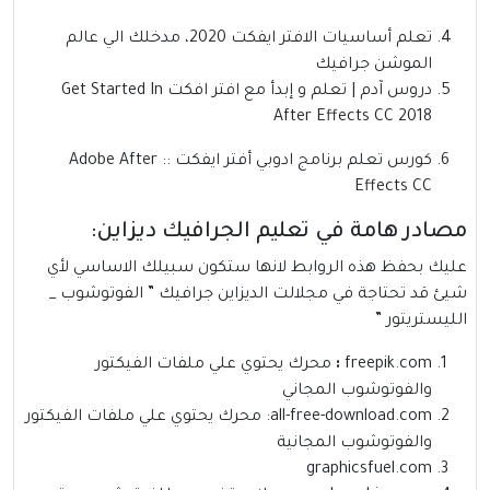
تعلم أساسيات الافتر ايفكت 2020، مدخلك الي عالم
الموشن جرافيك
دروس آدم | تعلم و إبدأ مع افتر افكت Get Started In
After Effects CC 2018
كورس تعلم برنامج ادوبي أفتر ايفكت :: Adobe After
Effects CC
مصادر هامة في تعليم الجرافيك ديزاين:
عليك بحفظ هذه الروابط لانها ستكون سبيلك الاساسي لأي
شيئ قد تحتاجة في مجلالت الديزاين جرافيك ” الفوتوشوب _
الليستريتور ”
freepik.com
:
محرك يحتوي علي ملفات الفيكتور
والفوتوشوب المجاني
all-free-download.com
: محرك يحتوي علي ملفات الفيكتور
والفوتوشوب المجانية
graphicsfuel.com