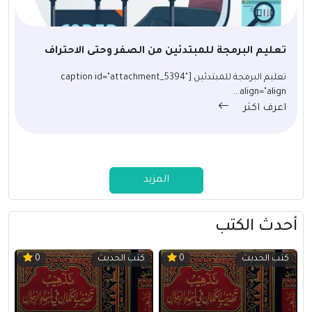
تعليم البرمجة للمبتدئين من الصفر وحتى الاحتراف
تعليم البرمجة للمبتدئين [caption id="attachment_5394"
align="align...
اعرف اكثر
المزيد
أحدث الكتب
كتب الحديث
كتب الحديث
0
0