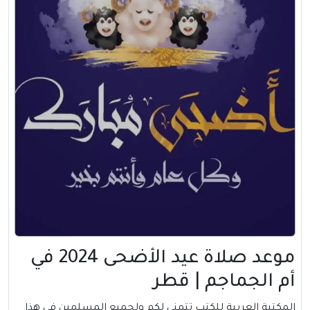
موعد صلاة عيد الأضحى 2024 في
أم الجماجم | قطر
المكتبة العربية للكتب تتمني لكم ولجميع المسلمين في هذا