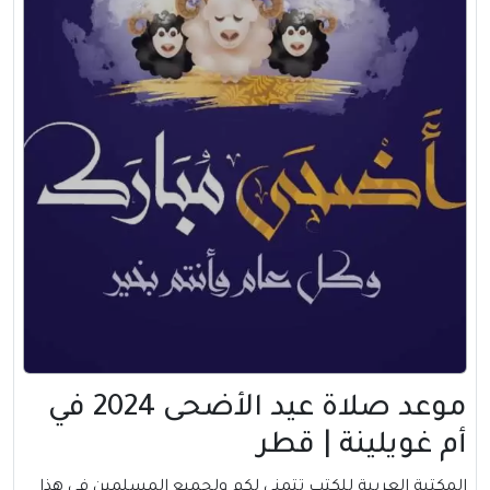
موعد صلاة عيد الأضحى 2024 في
أم غويلينة | قطر
المكتبة العربية للكتب تتمني لكم ولجميع المسلمين في هذا